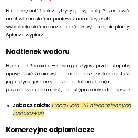
Na plamę nałóż sok z cytryny i posyp solą. Pozostawić
na chwilę na słońcu, ponieważ naturalny efekt
wybielania słońca może pomóc w wyblaknięciu plamy.
Spłucz i wypierz.
Nadtlenek wodoru
Hydrogen Peroxide – zanim go użyjesz przetestuj, aby
upewnić się, że nie wybiela ani nie niszczy tkaniny. Jeśli
jego użycie jest bezpieczne, nałóż na plamę i
pozostaw na kilka minut, a następnie dokładnie spłucz.
Zobacz także:
Coca Cola: 20 niecodziennych
zastosowań
Komercyjne odplamiacze