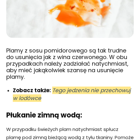
Plamy z sosu pomidorowego są tak trudne
do usunięcia jak z wina czerwonego. W obu
przypadkach należy zadziałać natychmiast,
aby mieć jakąkolwiek szansę na usunięcie
plamy.
Zobacz także:
Tego jedzenia nie przechowuj
w lodówce
Płukanie zimną wodą:
W przypadku świeżych plam natychmiast spłucz
plamę pod zimną bieżącą wodą z tyłu tkaniny. Pomoże