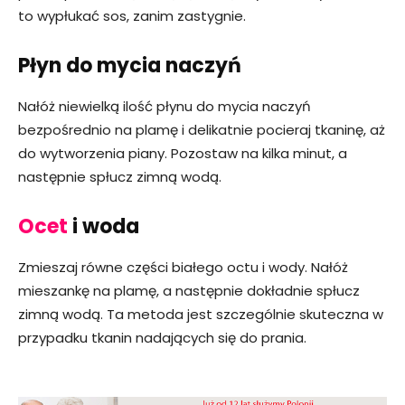
to wypłukać sos, zanim zastygnie.
Płyn do mycia naczyń
Nałóż niewielką ilość płynu do mycia naczyń
bezpośrednio na plamę i delikatnie pocieraj tkaninę, aż
do wytworzenia piany. Pozostaw na kilka minut, a
następnie spłucz zimną wodą.
Ocet
i woda
Zmieszaj równe części białego octu i wody. Nałóż
mieszankę na plamę, a następnie dokładnie spłucz
zimną wodą. Ta metoda jest szczególnie skuteczna w
przypadku tkanin nadających się do prania.