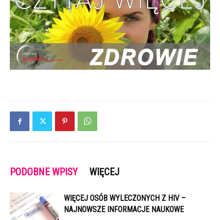
PODOBNE WPISY
WIĘCEJ
WIĘCEJ OSÓB WYLECZONYCH Z HIV –
NAJNOWSZE INFORMACJE NAUKOWE