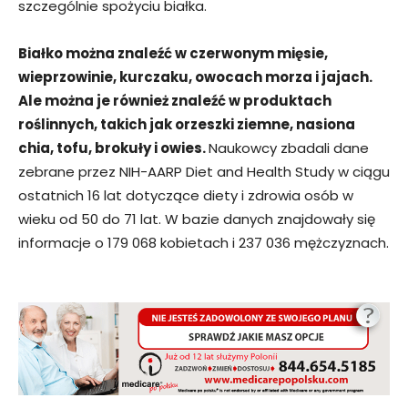
szczególnie spożyciu białka.
Białko można znaleźć w czerwonym mięsie,
wieprzowinie, kurczaku, owocach morza i jajach.
Ale można je również znaleźć w produktach
roślinnych, takich jak orzeszki ziemne, nasiona
chia, tofu, brokuły i owies.
Naukowcy zbadali dane
zebrane przez NIH-AARP Diet and Health Study w ciągu
ostatnich 16 lat dotyczące diety i zdrowia osób w
wieku od 50 do 71 lat. W bazie danych znajdowały się
informacje o 179 068 kobietach i 237 036 mężczyznach.