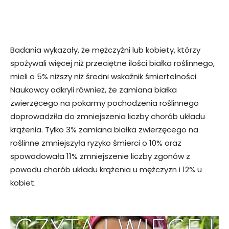
Badania wykazały, że mężczyźni lub kobiety, którzy
spożywali więcej niż przeciętne ilości białka roślinnego,
mieli o 5% niższy niż średni wskaźnik śmiertelności.
Naukowcy odkryli również, że zamiana białka
zwierzęcego na pokarmy pochodzenia roślinnego
doprowadziła do zmniejszenia liczby chorób układu
krążenia. Tylko 3% zamiana białka zwierzęcego na
roślinne zmniejszyła ryzyko śmierci o 10% oraz
spowodowała 11% zmniejszenie liczby zgonów z
powodu chorób układu krążenia u mężczyzn i 12% u
kobiet.