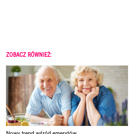
ZOBACZ RÓWNIEŻ:
Nowy trend wśród emerytów