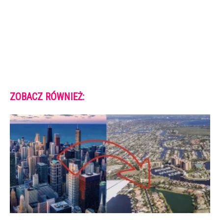
ZOBACZ RÓWNIEŻ: