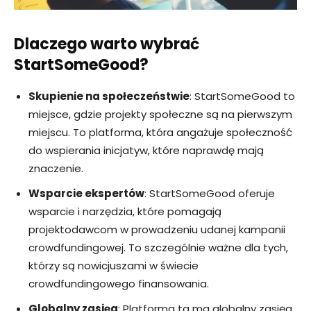
Dlaczego warto wybrać
StartSomeGood?
Skupienie na społeczeństwie
: StartSomeGood to
miejsce, gdzie projekty społeczne są na pierwszym
miejscu. To platforma, która angażuje społeczność
do wspierania inicjatyw, które naprawdę mają
znaczenie.
Wsparcie ekspertów
: StartSomeGood oferuje
wsparcie i narzędzia, które pomagają
projektodawcom w prowadzeniu udanej kampanii
crowdfundingowej. To szczególnie ważne dla tych,
którzy są nowicjuszami w świecie
crowdfundingowego finansowania.
Globalny zasięg
: Platforma ta ma globalny zasięg,