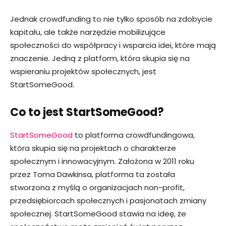
Jednak crowdfunding to nie tylko sposób na zdobycie
kapitału, ale także narzędzie mobilizujące
społeczności do współpracy i wsparcia idei, które mają
znaczenie. Jedną z platform, która skupia się na
wspieraniu projektów społecznych, jest
StartSomeGood.
Co to jest StartSomeGood?
StartSomeGood
to platforma crowdfundingowa,
która skupia się na projektach o charakterze
społecznym i innowacyjnym. Założona w 2011 roku
przez Toma Dawkinsa, platforma ta została
stworzona z myślą o organizacjach non-profit,
przedsiębiorcach społecznych i pasjonatach zmiany
społecznej. StartSomeGood stawia na ideę, że