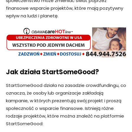
społeczeństwo może zmieniać świat poprzez
finansowe wsparcie projektów, które mają pozytywny
wpływ na ludzi i planetę.
Jak działa StartSomeGood?
StartSomeGood działa na zasadzie crowdfundingu, co
oznacza, że osoby lub organizacje zakładają
kampanie, w których prezentują swój projekt i proszą
społeczność o wsparcie finansowe. Istnieją różne
rodzaje projektów, które można znaleźć na platformie
StartSomeGood: