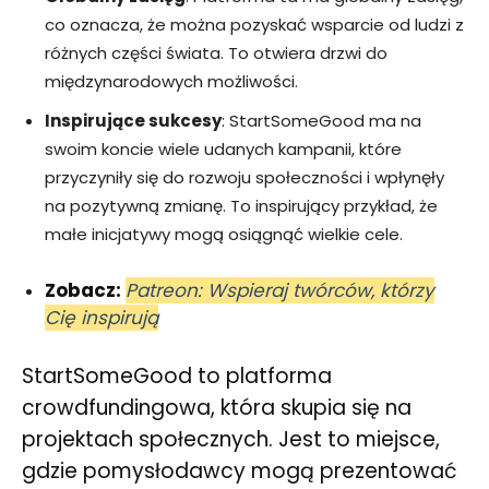
co oznacza, że można pozyskać wsparcie od ludzi z
różnych części świata. To otwiera drzwi do
międzynarodowych możliwości.
Inspirujące sukcesy
: StartSomeGood ma na
swoim koncie wiele udanych kampanii, które
przyczyniły się do rozwoju społeczności i wpłynęły
na pozytywną zmianę. To inspirujący przykład, że
małe inicjatywy mogą osiągnąć wielkie cele.
Zobacz:
Patreon: Wspieraj twórców, którzy
Cię inspirują
StartSomeGood to platforma
crowdfundingowa, która skupia się na
projektach społecznych. Jest to miejsce,
gdzie pomysłodawcy mogą prezentować