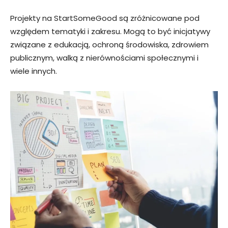
Projekty na StartSomeGood są zróżnicowane pod
względem tematyki i zakresu. Mogą to być inicjatywy
związane z edukacją, ochroną środowiska, zdrowiem
publicznym, walką z nierównościami społecznymi i
wiele innych.