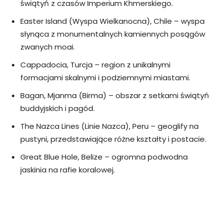
świątyń z czasów Imperium Khmerskiego.
Easter Island (Wyspa Wielkanocna), Chile – wyspa
słynąca z monumentalnych kamiennych posągów
zwanych moai.
Cappadocia, Turcja – region z unikalnymi
formacjami skalnymi i podziemnymi miastami.
Bagan, Mjanma (Birma) – obszar z setkami świątyń
buddyjskich i pagód.
The Nazca Lines (Linie Nazca), Peru – geoglify na
pustyni, przedstawiające różne kształty i postacie.
Great Blue Hole, Belize – ogromna podwodna
jaskinia na rafie koralowej.