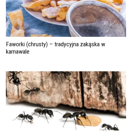
Faworki (chrusty) – tradycyjna zakąska w
karnawale