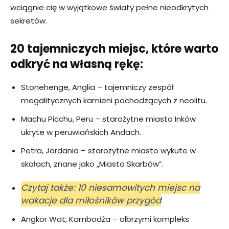
wciągnie cię w wyjątkowe światy pełne nieodkrytych
sekretów.
20 tajemniczych miejsc, które warto
odkryć na własną rękę:
Stonehenge, Anglia – tajemniczy zespół
megalitycznych kamieni pochodzących z neolitu.
Machu Picchu, Peru – starożytne miasto Inków
ukryte w peruwiańskich Andach.
Petra, Jordania – starożytne miasto wykute w
skałach, znane jako „Miasto Skarbów”.
Czytaj także: 10 niesamowitych miejsc na
wakacje dla miłośników przygód
Angkor Wat, Kambodża – olbrzymi kompleks