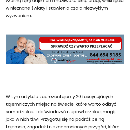
własną rękę daje nam możliwość eksploracji, wniknięcia
w nieznane światy i stawienia czoła niezwykłym
wyzwaniom.
W tym artykule zaprezentujemy 20 fascynujących
tajemniczych miejsc na świecie, które warto odkryć
samodzielnie i doświadczyć niepowtarzalnej magii,
jaka w nich tkwi. Przygotuj się na podróż pełną
tajemnic, zagadek i niezapomnianych przygód, która