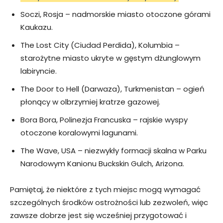
Soczi, Rosja – nadmorskie miasto otoczone górami
Kaukazu.
The Lost City (Ciudad Perdida), Kolumbia –
starożytne miasto ukryte w gęstym dżunglowym
labiryncie.
The Door to Hell (Darwaza), Turkmenistan – ogień
płonący w olbrzymiej kratrze gazowej.
Bora Bora, Polinezja Francuska – rajskie wyspy
otoczone koralowymi lagunami.
The Wave, USA – niezwykły formacji skalna w Parku
Narodowym Kanionu Buckskin Gulch, Arizona.
Pamiętaj, że niektóre z tych miejsc mogą wymagać
szczególnych środków ostrożności lub zezwoleń, więc
zawsze dobrze jest się wcześniej przygotować i