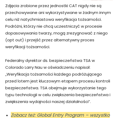
Zdjęcia zrobione przez jednostki CAT nigdy nie są
przechowywane ani wykorzystywane w żadnym innym
celu niż natychmiastowa weryfikacja tożsamości.
Podróżni, którzy nie chcą uczestniczyć w procesie
dopasowywania twarzy, mogą zrezygnować z niego
(opt out) i przejść przez alternatywny proces
weryfikacji tożsamości.
Federalny dyrektor ds. bezpieczeństwa TSA w
Colorado Larry Nau w oświadczeniu napisał:
„Weryfikacja tożsamości każdego podróżującego
przed lotem jest kluczowym etapem procesu kontroli
bezpieczeństwa. TSA obejmuje wykorzystanie tego
typu technologii w celu zwiększenia bezpieczeństwa i
zwiększenia wydajności naszej działalności”.
Zobacz też: Global Entry Program – wszystko