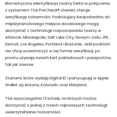
Biometryczna identyfikacja twarzy Delta w połączeniu
z systemem TSA PreCheck® również oferuje
weryfikację tożsamości. Podróżujący bezpośrednio do
międzynarodowego miejsca docelowego mogą
skorzystać z technologii rozpoznawania twarzy w
Atlancie, Minneapolis, Salt Lake City, Nowym Jorku JFK,
Detroit, Los Angeles, Portland i Bostonie. Jeśli podróżni
nie chcą uczestniczyć w tej formie weryfikacji, po
prostu używają swoich kart pokładowych i paszportów,
tak jak zawsze.
Stanami, które wydają Digital ID i partycypują w Apple
Wallet są Arizona, Kolorado oraz Maryland.
TSA wyszczególnia 13 lotnisk, na których można
skorzystać z jednej z trzech najnowszych technologii
uwierzytelniania tożsamości: