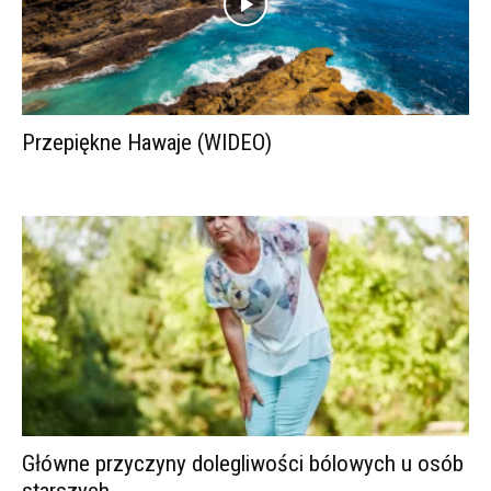
Przepiękne Hawaje (WIDEO)
Główne przyczyny dolegliwości bólowych u osób