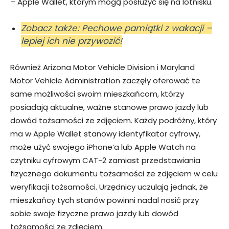
– Apple Wallet, którym mogą posłużyć się na lotnisku.
Zobacz także: Pechowe pamiątki z wakacji –
lepiej ich nie przywozić!
Również Arizona Motor Vehicle Division i Maryland
Motor Vehicle Administration zaczęły oferować te
same możliwości swoim mieszkańcom, którzy
posiadają aktualne, ważne stanowe prawo jazdy lub
dowód tożsamości ze zdjęciem. Każdy podróżny, który
ma w Apple Wallet stanowy identyfikator cyfrowy,
może użyć swojego iPhone’a lub Apple Watch na
czytniku cyfrowym CAT-2 zamiast przedstawiania
fizycznego dokumentu tożsamości ze zdjęciem w celu
weryfikacji tożsamości. Urzędnicy uczulają jednak, że
mieszkańcy tych stanów powinni nadal nosić przy
sobie swoje fizyczne prawo jazdy lub dowód
tożsamości ze zdjęciem.