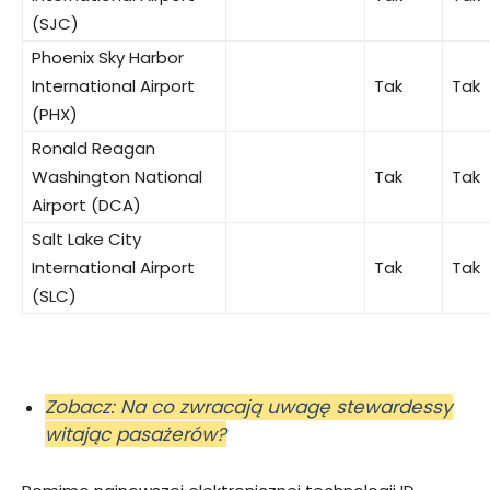
(SJC)
Phoenix Sky Harbor
International Airport
Tak
Tak
(PHX)
Ronald Reagan
Washington National
Tak
Tak
Airport (DCA)
Salt Lake City
International Airport
Tak
Tak
(SLC)
Zobacz: Na co zwracają uwagę stewardessy
witając pasażerów?