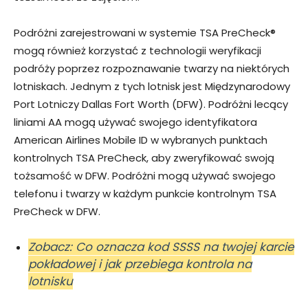
Podróżni zarejestrowani w systemie TSA PreCheck®
mogą również korzystać z technologii weryfikacji
podróży poprzez rozpoznawanie twarzy na niektórych
lotniskach. Jednym z tych lotnisk jest Międzynarodowy
Port Lotniczy Dallas Fort Worth (DFW). Podróżni lecący
liniami AA mogą używać swojego identyfikatora
American Airlines Mobile ID w wybranych punktach
kontrolnych TSA PreCheck, aby zweryfikować swoją
tożsamość w DFW. Podróżni mogą używać swojego
telefonu i twarzy w każdym punkcie kontrolnym TSA
PreCheck w DFW.
Zobacz: Co oznacza kod SSSS na twojej karcie
pokładowej i jak przebiega kontrola na
lotnisku