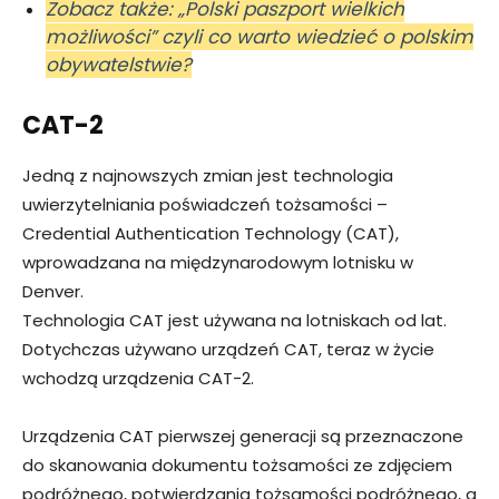
Zobacz także: „Polski paszport wielkich
możliwości” czyli co warto wiedzieć o polskim
obywatelstwie?
CAT-2
Jedną z najnowszych zmian jest technologia
uwierzytelniania poświadczeń tożsamości –
Credential Authentication Technology (CAT),
wprowadzana na międzynarodowym lotnisku w
Denver.
Technologia CAT jest używana na lotniskach od lat.
Dotychczas używano urządzeń CAT, teraz w życie
wchodzą urządzenia CAT-2.
Urządzenia CAT pierwszej generacji są przeznaczone
do skanowania dokumentu tożsamości ze zdjęciem
podróżnego, potwierdzania tożsamości podróżnego, a