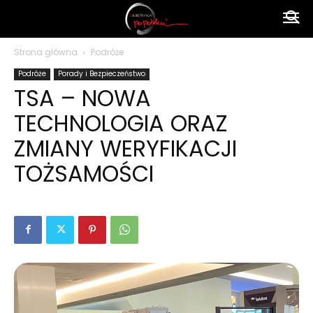
Ameryka
Strona główna
Podróże
Podróże
Porady i Bezpieczeństwo
po
TSA – NOWA
TECHNOLOGIA ORAZ
polsku
ZMIANY WERYFIKACJI
TOŻSAMOŚCI