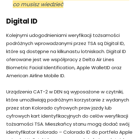
co musisz wiedzieć
Digital ID
Kolejnymi udogodnieniami weryfikacji tożsamości
podróżnych wprowadzanymi przez TSA są Digital ID,
które są dostępne na kilkunastu lotniskach. Digital ID
oferowane jest we współpracy z Delta Air Lines
Biometric Facial Identification, Apple WalletID oraz
American Airline Mobile ID.
Urządzenia CAT-2 w DEN są wyposażone w czytniki,
które umożliwiają podróżnym korzystanie z wydanych
przez stan Kolorado cyfrowych praw jazdy lub
cyfrowych kart identyfikacyjnych do celów weryfikacji
tożsamości TSA. Mieszkańcy stanu mogą dodać swój
identyfikator Kolorado – Colorado ID do portfela Apple