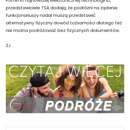
Pomimo najnowszej elektronicznej technologii ID,
przedstawiciele TSA dodają, że podróżni na żądanie
funkcjonariuszy nadal muszą przedstawić
alternatywny fizyczny dowód tożsamości dlatego też
nie można podróżować bez fizycznych dokumentów.
ZJ