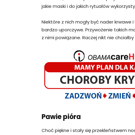
jakie maski i do jakich rytuałów wykorzy
Niektóre z nich mogły być nader krwawe i 
bardzo uporczywe. Przywożenie takich mas
z nimi powiązane. Raczej nikt nie chciał
Pawie pióra
Choć piękne i stały się przekleństwem n