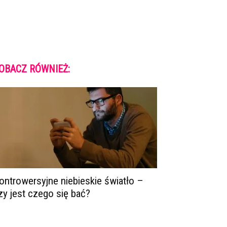
OBACZ RÓWNIEŻ:
ontrowersyjne niebieskie światło –
zy jest czego się bać?