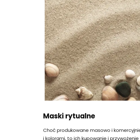
Maski rytualne
Choć produkowane masowo i komercyjnie w 
i kolorami, to ich kupowanie i przywoże