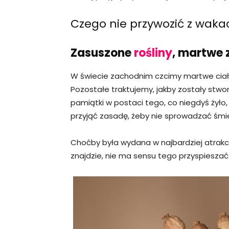
Czego nie przywozić z wakac
Zasuszone
rośliny
, martwe 
W świecie zachodnim czcimy martwe ciała,
Pozostałe traktujemy, jakby zostały stwor
pamiątki w postaci tego, co niegdyś żył
przyjąć zasadę, żeby nie sprowadzać śmi
Choćby była wydana w najbardziej atrakcy
znajdzie, nie ma sensu tego przyspieszać.