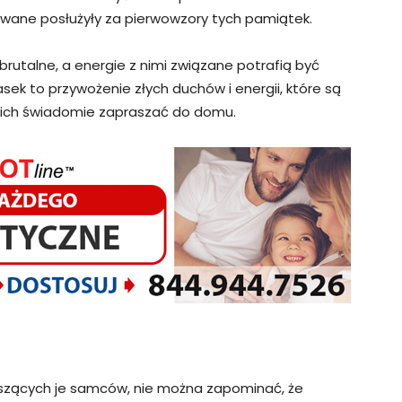
stywane posłużyły za pierwowzory tych pamiątek.
brutalne, a energie z nimi związane potrafią być
ek to przywożenie złych duchów i energii, które są
by ich świadomie zapraszać do domu.
oszących je samców, nie można zapominać, że