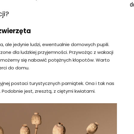
d
ji?
zwierzęta
 ale jedynie ludzi, ewentualnie domowych pupili.
zone dla ludzkiej przyjemności. Przywożąc z wakacji
o, możemy się nabawić potężnych kłopotów. Warto
erci do domu.
jnej postaci turystycznych pamiątek. Ona i tak nas
 Podobnie jest, zresztą, z ciętymi kwiatami.