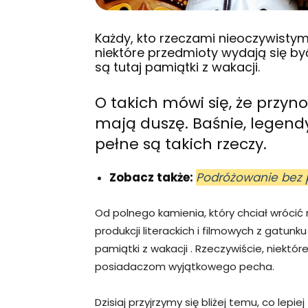
Każdy, kto rzeczami nieoczywistymi
niektóre przedmioty wydają się 
są tutaj pamiątki z wakacji.
O takich mówi się, że przyno
mają duszę. Baśnie, legendy
pełne są takich rzeczy.
Zobacz także:
Podróżowanie bez p
Od polnego kamienia, który chciał wrócić n
produkcji literackich i filmowych z gatun
pamiątki z wakacji . Rzeczywiście, niektó
posiadaczom wyjątkowego pecha.
Dzisiaj przyjrzymy się bliżej temu, co lepie