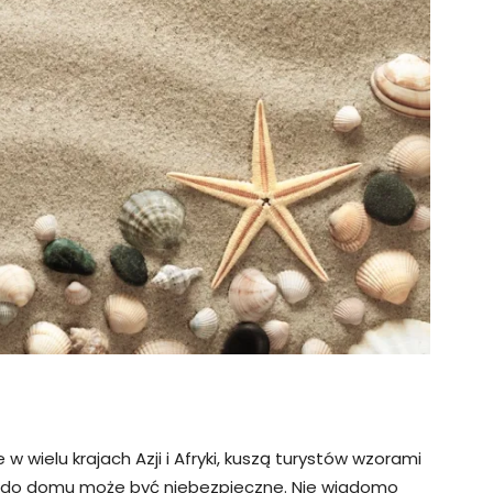
wielu krajach Azji i Afryki, kuszą turystów wzorami
nie do domu może być niebezpieczne. Nie wiadomo