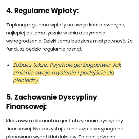
4. Regularne Wpłaty:
Zaplanuj regularne wpłaty na swoje konto awaryjne,
najlepiej automatycznie w dniu otrzymania
wynagrodzenia. Dzięki temu będziesz miał pewność, że
fundusz będzie regularnie rosnął.
Zobacz także: Psychologia bogactwa: Jak
zmienić swoje myślenie i podejście do
pieniędzy.
5. Zachowanie Dyscypliny
Finansowej:
Kluczowym elementem jest utrzymanie dyscypliny
finansowej. Nie korzystaj z funduszu awaryjnego na
planowane wydatki lub luksusy. To pieniądze na