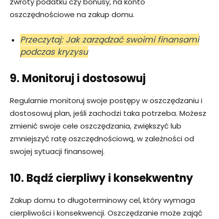
zwroty podatku czy bonusy, na konto
oszczędnościowe na zakup domu.
Przeczytaj: Jak zarządzać swoimi finansami
podczas kryzysu
9. Monitoruj i dostosowuj
Regularnie monitoruj swoje postępy w oszczędzaniu i
dostosowuj plan, jeśli zachodzi taka potrzeba. Możesz
zmienić swoje cele oszczędzania, zwiększyć lub
zmniejszyć ratę oszczędnościową, w zależności od
swojej sytuacji finansowej.
10. Bądź cierpliwy i konsekwentny
Zakup domu to długoterminowy cel, który wymaga
cierpliwości i konsekwencji. Oszczędzanie może zająć