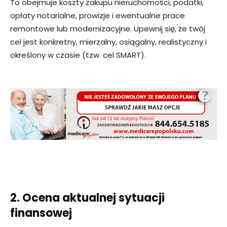
To obejmuje koszty zakupu nieruchomości, podatki,
opłaty notarialne, prowizje i ewentualne prace
remontowe lub modernizacyjne. Upewnij się, że twój
cel jest konkretny, mierzalny, osiągalny, realistyczny i
określony w czasie (tzw. cel SMART).
2. Ocena aktualnej sytuacji
finansowej