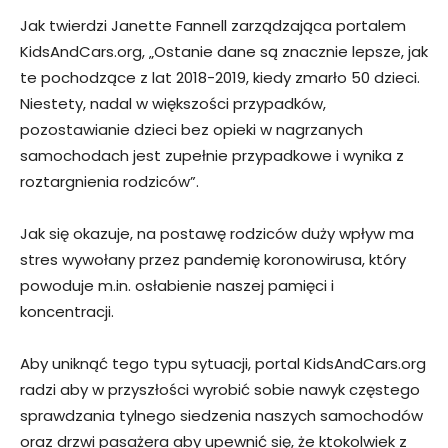
Jak twierdzi Janette Fannell zarządzająca portalem
KidsAndCars.org, „Ostanie dane są znacznie lepsze, jak
te pochodzące z lat 2018-2019, kiedy zmarło 50 dzieci.
Niestety, nadal w większości przypadków,
pozostawianie dzieci bez opieki w nagrzanych
samochodach jest zupełnie przypadkowe i wynika z
roztargnienia rodziców”.
Jak się okazuje, na postawę rodziców duży wpływ ma
stres wywołany przez pandemię koronowirusa, który
powoduje m.in. osłabienie naszej pamięci i
koncentracji.
Aby uniknąć tego typu sytuacji, portal KidsAndCars.org
radzi aby w przyszłości wyrobić sobie nawyk częstego
sprawdzania tylnego siedzenia naszych samochodów
oraz drzwi pasażera aby upewnić się, że ktokolwiek z