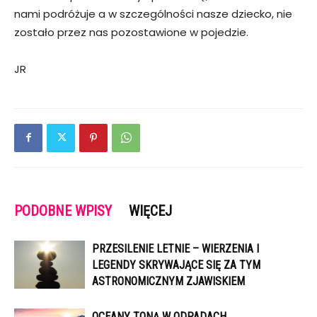
nami podróżuje a w szczególności nasze dziecko, nie
zostało przez nas pozostawione w pojedzie.
JR
PODOBNE WPISY
WIĘCEJ
PRZESILENIE LETNIE – WIERZENIA I
LEGENDY SKRYWAJĄCE SIĘ ZA TYM
ASTRONOMICZNYM ZJAWISKIEM
OCEANY TONĄ W ODPADACH