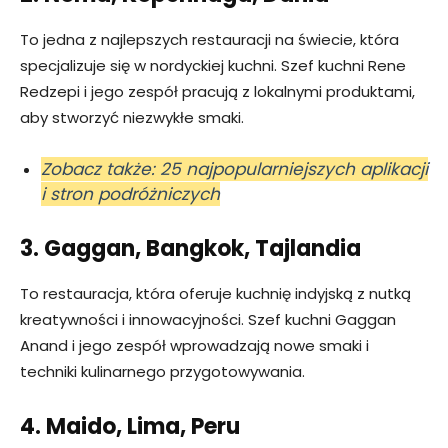
To jedna z najlepszych restauracji na świecie, która
specjalizuje się w nordyckiej kuchni. Szef kuchni Rene
Redzepi i jego zespół pracują z lokalnymi produktami,
aby stworzyć niezwykłe smaki.
Zobacz także: 25 najpopularniejszych aplikacji
i stron podróżniczych
3. Gaggan, Bangkok, Tajlandia
To restauracja, która oferuje kuchnię indyjską z nutką
kreatywności i innowacyjności. Szef kuchni Gaggan
Anand i jego zespół wprowadzają nowe smaki i
techniki kulinarnego przygotowywania.
4. Maido, Lima, Peru