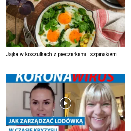
Jajka w koszulkach z pieczarkami i szpinakiem