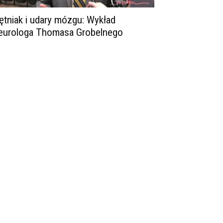
ętniak i udary mózgu: Wykład
eurologa Thomasa Grobelnego