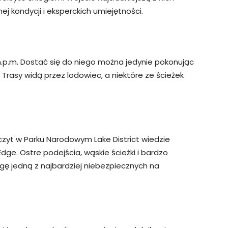
ej kondycji i eksperckich umiejętności.
.n.p.m. Dostać się do niego można jedynie pokonując
 Trasy widą przez lodowiec, a niektóre ze ścieżek
zczyt w Parku Narodowym Lake District wiedzie
dge. Ostre podejścia, wąskie ścieżki i bardzo
gę jedną z najbardziej niebezpiecznych na