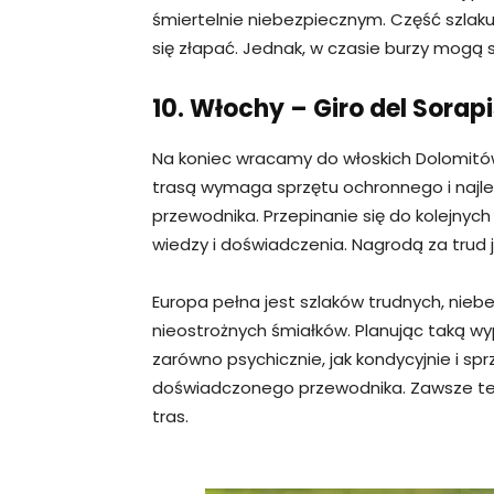
śmiertelnie niebezpiecznym. Część szlaku
się złapać. Jednak, w czasie burzy mogą 
10. Włochy – Giro del Sorap
Na koniec wracamy do włoskich Dolomitów i 
trasą wymaga sprzętu ochronnego i najle
przewodnika. Przepinanie się do kolejnyc
wiedzy i doświadczenia. Nagrodą za trud j
Europa pełna jest szlaków trudnych, nieb
nieostrożnych śmiałków. Planując taką w
zarówno psychicznie, jak kondycyjnie i spr
doświadczonego przewodnika. Zawsze też
tras.