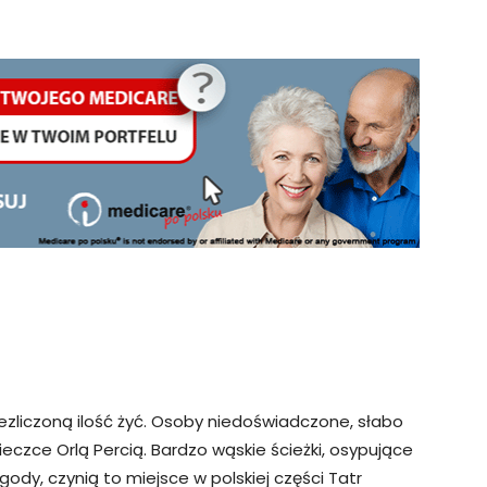
iezliczoną ilość żyć. Osoby niedoświadczone, słabo
zce Orlą Percią. Bardzo wąskie ścieżki, osypujące
gody, czynią to miejsce w polskiej części Tatr