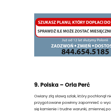
9. Polska – Orla Perć
Owiany złą sławą szlak, który pochłonął n
przygotowane powinny zapomnieć o wyciec
się kamienie i trudne warunki, zmiennej po