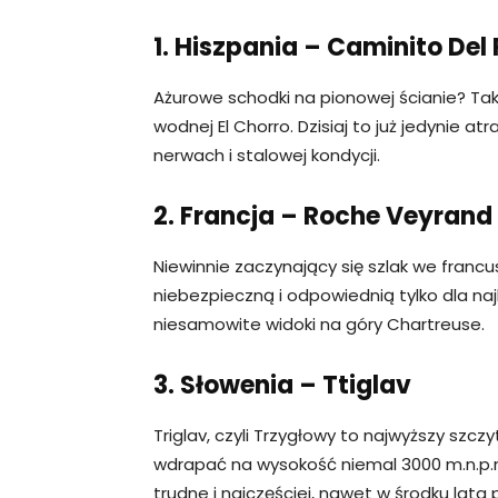
1. Hiszpania – Caminito Del
Ażurowe schodki na pionowej ścianie? Ta
wodnej El Chorro. Dzisiaj to już jedynie 
nerwach i stalowej kondycji.
2. Francja – Roche Veyrand
Niewinnie zaczynający się szlak we francu
niebezpieczną i odpowiednią tylko dla na
niesamowite widoki na góry Chartreuse.
3. Słowenia – Ttiglav
Triglav, czyli Trzygłowy to najwyższy szczy
wdrapać na wysokość niemal 3000 m.n.p.
trudne i najczęściej, nawet w środku lata 