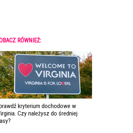
OBACZ RÓWNIEŻ:
prawdź kryterium dochodowe w
irginia. Czy należysz do średniej
lasy?