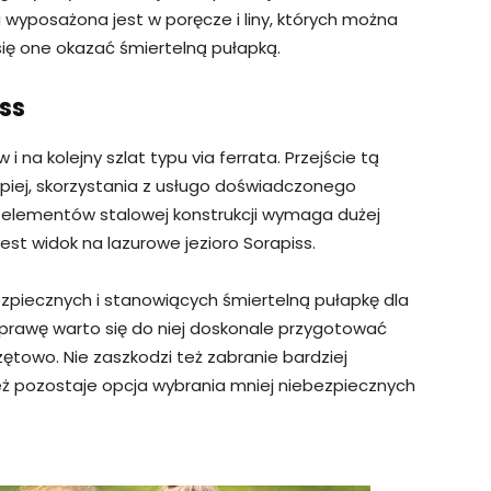
 wyposażona jest w poręcze i liny, których można
się one okazać śmiertelną pułapką.
iss
na kolejny szlat typu via ferrata. Przejście tą
piej, skorzystania z usługo doświadczonego
h elementów stalowej konstrukcji wymaga dużej
est widok na lazurowe jezioro Sorapiss.
ezpiecznych i stanowiących śmiertelną pułapkę dla
yprawę warto się do niej doskonale przygotować
zętowo. Nie zaszkodzi też zabranie bardziej
 pozostaje opcja wybrania mniej niebezpiecznych