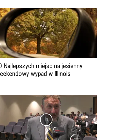
0 Najlepszych miejsc na jesienny
eekendowy wypad w Illinois