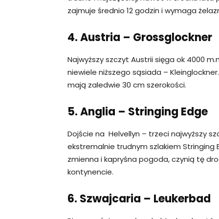
zajmuje średnio 12 godzin i wymaga żelazn
4. Austria – Grossglockner
Najwyższy szczyt Austrii sięga ok 4000 m
niewiele niższego sąsiada – Kleinglockner.
mają zaledwie 30 cm szerokości.
5. Anglia – Stringing Edge
Dojście na Helvellyn – trzeci najwyższy s
ekstremalnie trudnym szlakiem Stringing E
zmienna i kapryśna pogoda, czynią tę dro
kontynencie.
6. Szwajcaria – Leukerbad