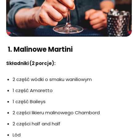
1.
Malinowe Martini
Składniki (2 porcje):
2 część wódki o smaku waniliowym
1 część Amaretto
1 część Baileys
2 części likieru malinowego Chambord
2 części half and half
Lód