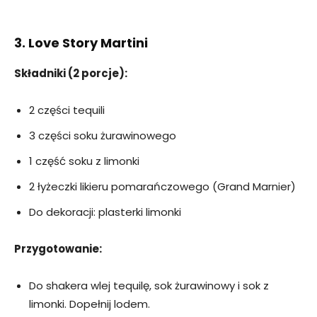
3. Love Story Martini
Składniki (2 porcje):
2 części tequili
3 części soku żurawinowego
1 część soku z limonki
2 łyżeczki likieru pomarańczowego (Grand Marnier)
Do dekoracji: plasterki limonki
Przygotowanie:
Do shakera wlej tequilę, sok żurawinowy i sok z
limonki. Dopełnij lodem.