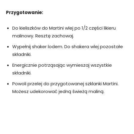
Przygotowanie:
Do kieliszków do Martini wlej po 1/2 części likieru
malinowy. Resztę zachowaj.
Wypełnij shaker lodem. Do shakera wlej pozostałe
składniki.
Energicznie potrząsając wymieszaj wszystkie
składniki.
Powoli przelej do przygotowanej szklanki Martini.
Możesz udekorować jedną świeżą maliną.