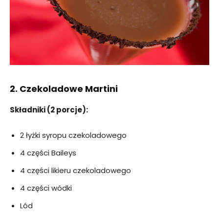
2. Czekoladowe Martini
Składniki (2 porcje):
2 łyżki syropu czekoladowego
4 części Baileys
4 części likieru czekoladowego
4 części wódki
Lód