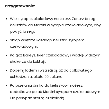
Przygotowanie:
Wlej syrop czekoladowy na talerz. Zanurz brzeg
kieliszków do Martini w syropie czekoladowym, aby
pokryć brzegi.
Skrop wnętrze każdego kieliszka syropem
czekoladowym.
Połącz Baileys, likier czekoladowy i wódkę w dużym
shakerze do koktajli.
Dopełnij lodem i wstrząsaj, aż do całkowitego
schłodzenia, około 20 sekund.
Po przelaniu drinka do kieliszków możesz
dodatkowo polać Martini syropem czekoladowym
lub posypać startą czekoladą