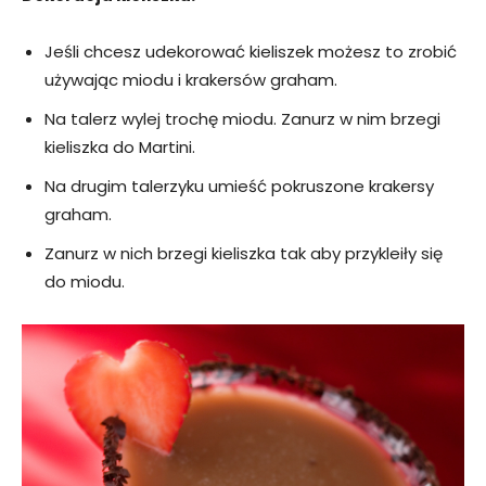
Jeśli chcesz udekorować kieliszek możesz to zrobić
używając miodu i krakersów graham.
Na talerz wylej trochę miodu. Zanurz w nim brzegi
kieliszka do Martini.
Na drugim talerzyku umieść pokruszone krakersy
graham.
Zanurz w nich brzegi kieliszka tak aby przykleiły się
do miodu.