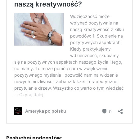
Posłuchaj podcastów: