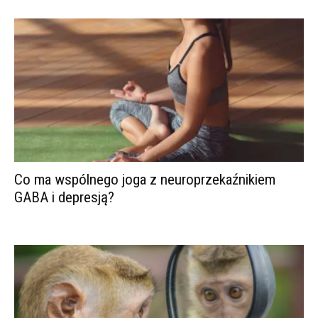
Co ma wspólnego joga z neuroprzekaźnikiem
GABA i depresją?