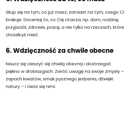
Skup się na tym, co już masz, zamiast na tym, czego Ci
brakuje. Doceniaj to, co Cię otacza, np. dom, rodzinę,
przyjaciół, zdrowie, pracę, a nie tylko na rzeczach, które
chciałbyś mieć.
6. Wdzięczność za chwile obecne
Naucz się cieszyć się chwilą obecną i dostrzegać
piękno w drobiazgach. Zwróć uwagę na swoje zmysły –
zapach kwiatów, smak pysznego jedzenia, dźwięki
natury – i ciesz się nimi.