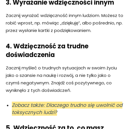
3. Wyrażanie wdzięczności innym
Zacznij wyrażać wdzięczność innym ludziom. Możesz to
robić wprost, np. mówiąc „dziękuję”, albo pośrednio, np.
przez wysłanie kartki z podziękowaniem.
4. Wdzięczność za trudne
doświadczenia
Zacznij myśleć o trudnych sytuacjach w swoim życiu
jako o szansie na naukę i rozwój, a nie tylko jako o
czymś negatywnym. Znajdź coś pozytywnego, co
wyniknęło z tych doświadczeń.
Zobacz także: Dlaczego trudno się uwolnić od
toksycznych ludzi?
5. Wdzięczność za to, co masz