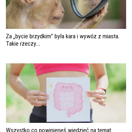
Za „bycie brzydkim” była kara i wywóz z miasta.
Takie rzeczy...
Wszystko co powinieneś wiedzieć na temat