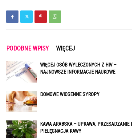
PODOBNE WPISY
WIĘCEJ
WIĘCEJ OSÓB WYLECZONYCH Z HIV –
NAJNOWSZE INFORMACJE NAUKOWE
DOMOWE WIOSENNE SYROPY
KAWA ARABSKA – UPRAWA, PRZESADZANIE I
PIELĘGNACJA KAWY