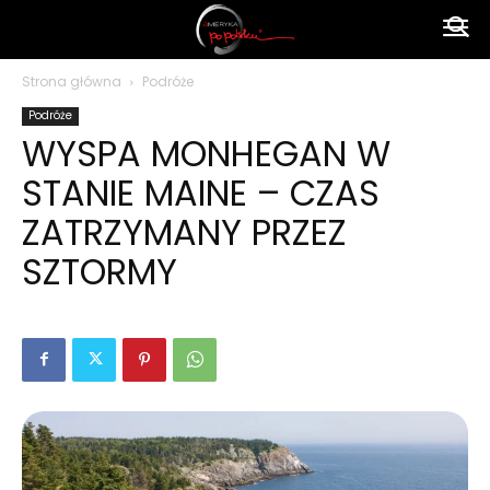
Ameryka
Strona główna
Podróże
Podróże
po
WYSPA MONHEGAN W
STANIE MAINE – CZAS
polsku
ZATRZYMANY PRZEZ
SZTORMY