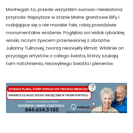
Monhegan to, przede wszystkim surowa i nieskażona
przyroda. Najwyższe w stanie Maine granitowe klify i
rozbijające się o nie morskie fale, robią prawdziwie
monumentalne wrażenie. Pogłębia oni widok rybackiej
wioski, niczym żywcem przeniesionej z obrazów
Julianny Tulinovej, tworzą niezwykły klimat. Właśnie on
przyciąga artystów z całego świata, którzy szukają
tam natchnienia, niezwykłego światła i plenerów.