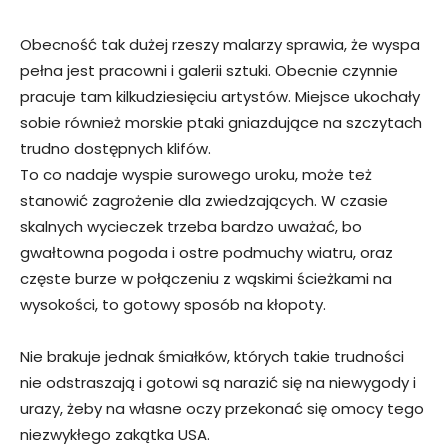
Obecność tak dużej rzeszy malarzy sprawia, że wyspa
pełna jest pracowni i galerii sztuki. Obecnie czynnie
pracuje tam kilkudziesięciu artystów. Miejsce ukochały
sobie również morskie ptaki gniazdujące na szczytach
trudno dostępnych klifów.
To co nadaje wyspie surowego uroku, może też
stanowić zagrożenie dla zwiedzających. W czasie
skalnych wycieczek trzeba bardzo uważać, bo
gwałtowna pogoda i ostre podmuchy wiatru, oraz
częste burze w połączeniu z wąskimi ścieżkami na
wysokości, to gotowy sposób na kłopoty.
Nie brakuje jednak śmiałków, których takie trudności
nie odstraszają i gotowi są narazić się na niewygody i
urazy, żeby na własne oczy przekonać się omocy tego
niezwykłego zakątka USA.