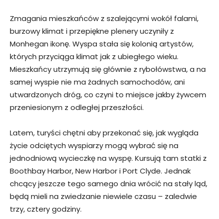
Zmagania mieszkańców z szalejącymi wokół falami,
burzowy klimat i przepiękne plenery uczyniły z
Monhegan ikonę. Wyspa stała się kolonią artystów,
których przyciąga klimat jak z ubiegłego wieku.
Mieszkańcy utrzymują się głównie z rybołówstwa, a na
samej wyspie nie ma żadnych samochodów, ani
utwardzonych dróg, co czyni to miejsce jakby żywcem
przeniesionym z odległej przeszłości.
Latem, turyści chętni aby przekonać się, jak wygląda
życie odciętych wyspiarzy mogą wybrać się na
jednodniową wycieczkę na wyspę. Kursują tam statki z
Boothbay Harbor, New Harbor i Port Clyde. Jednak
chcący jeszcze tego samego dnia wrócić na stały ląd,
będą mieli na zwiedzanie niewiele czasu – zaledwie
trzy, cztery godziny.