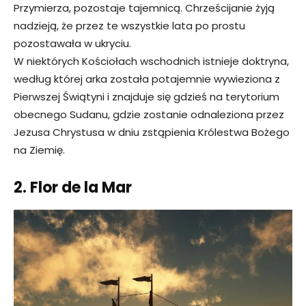
Przymierza, pozostaje tajemnicą. Chrześcijanie żyją
nadzieją, że przez te wszystkie lata po prostu
pozostawała w ukryciu.
W niektórych Kościołach wschodnich istnieje doktryna,
według której arka została potajemnie wywieziona z
Pierwszej Świątyni i znajduje się gdzieś na terytorium
obecnego Sudanu, gdzie zostanie odnaleziona przez
Jezusa Chrystusa w dniu zstąpienia Królestwa Bożego
na Ziemię.
2. Flor de la Mar