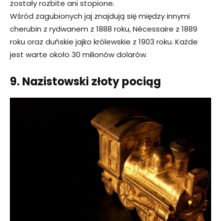
zostały rozbite ani stopione.
Wśród zagubionych jaj znajdują się między innymi
cherubin z rydwanem z 1888 roku, Nécessaire z 1889
roku oraz duńskie jajko królewskie z 1903 roku. Każde
jest warte około 30 milionów dolarów.
9. Nazistowski złoty pociąg