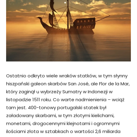
Ostatnio odkryto wiele wraków statków, w tym słynny
hiszpański galeon skarbów San José, ale Flor de la Mar,
który zaginął u wybrzeży Sumatry w Indonezji w
listopadzie 1511 roku. Co warte nadmienienia – wciąż
tam jest. 400-tonowy portugalski statek był
załadowany skarbami, w tym złotymi kielichami,
monetami, drogocennymi klejnotami i ogromnymi
ilościami złota w sztabkach o wartości 2,6 miliarda