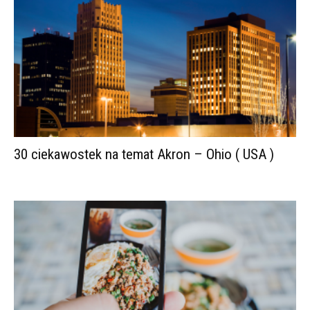
30 ciekawostek na temat Akron – Ohio ( USA )