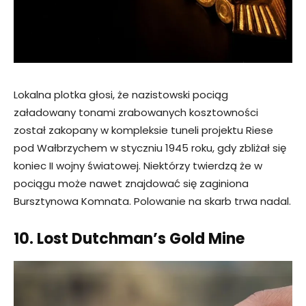
Lokalna plotka głosi, że nazistowski pociąg
załadowany tonami zrabowanych kosztowności
został zakopany w kompleksie tuneli projektu Riese
pod Wałbrzychem w styczniu 1945 roku, gdy zbliżał się
koniec II wojny światowej. Niektórzy twierdzą że w
pociągu może nawet znajdować się zaginiona
Bursztynowa Komnata. Polowanie na skarb trwa nadal.
10. Lost Dutchman’s Gold Mine