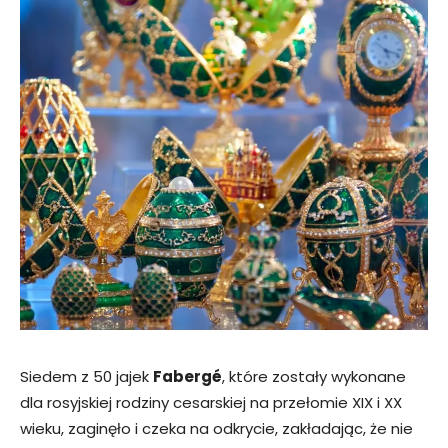
Siedem z 50 jajek
Fabergé
, które zostały wykonane
dla rosyjskiej rodziny cesarskiej na przełomie XIX i XX
wieku, zaginęło i czeka na odkrycie, zakładając, że nie