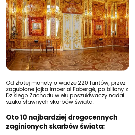
Od złotej monety o wadze 220 funtów, przez
zagubione jajka Imperial Fabergé, po biliony z
Dzikiego Zachodu wielu poszukiwaczy nadal
szuka sławnych skarbów świata.
Oto 10 najbardziej drogocennych
zaginionych skarbów świata: