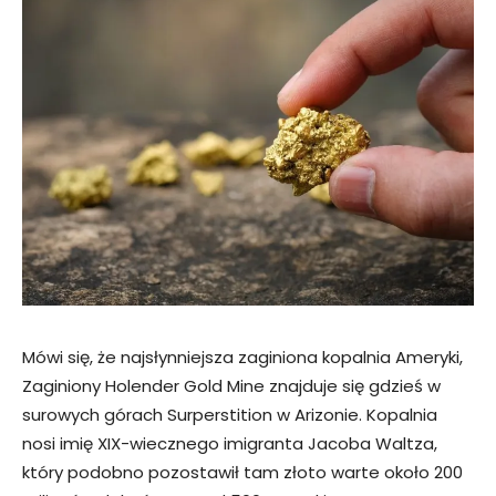
Mówi się, że najsłynniejsza zaginiona kopalnia Ameryki,
Zaginiony Holender Gold Mine znajduje się gdzieś w
surowych górach Surperstition w Arizonie. Kopalnia
nosi imię XIX-wiecznego imigranta Jacoba Waltza,
który podobno pozostawił tam złoto warte około 200