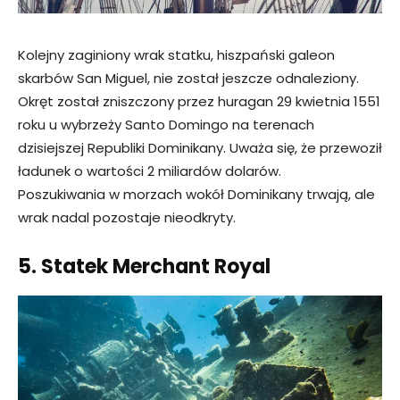
Kolejny zaginiony wrak statku, hiszpański galeon
skarbów San Miguel, nie został jeszcze odnaleziony.
Okręt został zniszczony przez huragan 29 kwietnia 1551
roku u wybrzeży Santo Domingo na terenach
dzisiejszej Republiki Dominikany. Uważa się, że przewoził
ładunek o wartości 2 miliardów dolarów.
Poszukiwania w morzach wokół Dominikany trwają, ale
wrak nadal pozostaje nieodkryty.
5. Statek Merchant Royal