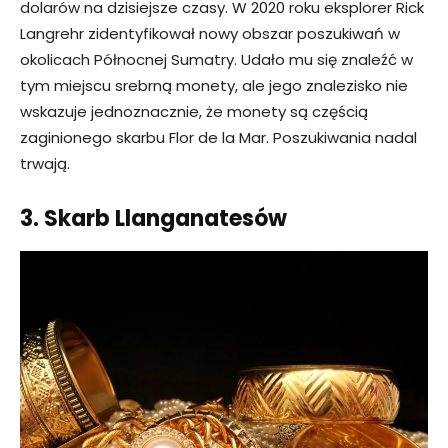
dolarów na dzisiejsze czasy. W 2020 roku eksplorer Rick
Langrehr zidentyfikował nowy obszar poszukiwań w
okolicach Północnej Sumatry. Udało mu się znaleźć w
tym miejscu srebrną monety, ale jego znalezisko nie
wskazuje jednoznacznie, że monety są częścią
zaginionego skarbu Flor de la Mar. Poszukiwania nadal
trwają.
3. Skarb Llanganatesów