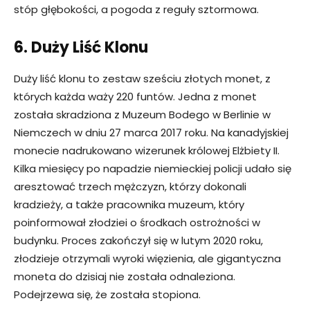
stóp głębokości, a pogoda z reguły sztormowa.
6. Duży Liść Klonu
Duży liść klonu to zestaw sześciu złotych monet, z
których każda waży 220 funtów. Jedna z monet
została skradziona z Muzeum Bodego w Berlinie w
Niemczech w dniu 27 marca 2017 roku. Na kanadyjskiej
monecie nadrukowano wizerunek królowej Elżbiety II.
Kilka miesięcy po napadzie niemieckiej policji udało się
aresztować trzech mężczyzn, którzy dokonali
kradzieży, a także pracownika muzeum, który
poinformował złodziei o środkach ostrożności w
budynku. Proces zakończył się w lutym 2020 roku,
złodzieje otrzymali wyroki więzienia, ale gigantyczna
moneta do dzisiaj nie została odnaleziona.
Podejrzewa się, że została stopiona.