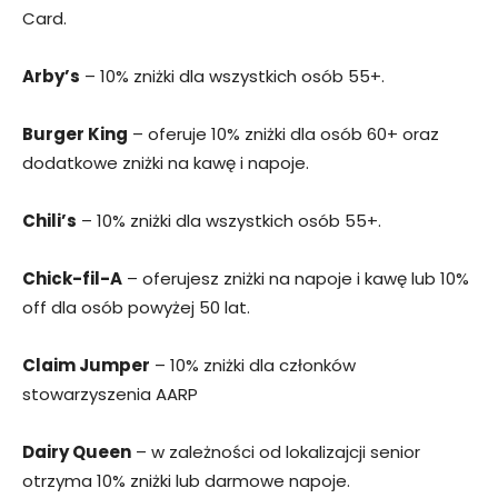
Card.
Arby’s
– 10% zniżki dla wszystkich osób 55+.
Burger King
– oferuje 10% zniżki dla osób 60+ oraz
dodatkowe zniżki na kawę i napoje.
Chili’s
– 10% zniżki dla wszystkich osób 55+.
Chick-fil-A
– oferujesz zniżki na napoje i kawę lub 10%
off dla osób powyżej 50 lat.
Claim Jumper
– 10% zniżki dla członków
stowarzyszenia AARP
Dairy Queen
– w zależności od lokalizajcji senior
otrzyma 10% zniżki lub darmowe napoje.