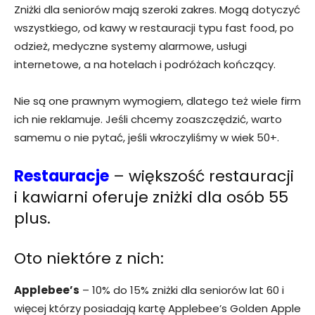
Zniżki dla seniorów mają szeroki zakres. Mogą dotyczyć
wszystkiego, od kawy w restauracji typu fast food, po
odzież, medyczne systemy alarmowe, usługi
internetowe, a na hotelach i podróżach kończący.
Nie są one prawnym wymogiem, dlatego też wiele firm
ich nie reklamuje. Jeśli chcemy zoaszczędzić, warto
samemu o nie pytać, jeśli wkroczyliśmy w wiek 50+.
Restauracje
– większość restauracji
i kawiarni oferuje zniżki dla osób 55
plus.
Oto niektóre z nich:
Applebee’s
– 10% do 15% zniżki dla seniorów lat 60 i
więcej którzy posiadają kartę Applebee’s Golden Apple