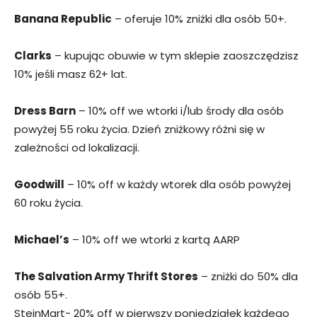
Banana Republic
– oferuje 10% zniżki dla osób 50+.
Clarks
– kupując obuwie w tym sklepie zaoszczędzisz
10% jeśli masz 62+ lat.
Dress Barn
– 10% off we wtorki i/lub środy dla osób
powyżej 55 roku życia. Dzień zniżkowy różni się w
zależności od lokalizacji.
Goodwill
– 10% off w każdy wtorek dla osób powyżej
60 roku życia.
Michael’s
– 10% off we wtorki z kartą AARP
The Salvation Army Thrift Stores
– zniżki do 50% dla
osób 55+.
SteinMart- 20% off w pierwszy poniedziałek każdego