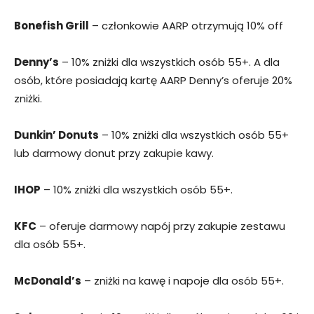
Bonefish Grill
– członkowie AARP otrzymują 10% off
Denny’s
– 10% zniżki dla wszystkich osób 55+. A dla
osób, które posiadają kartę AARP Denny’s oferuje 20%
zniżki.
Dunkin’ Donuts
– 10% zniżki dla wszystkich osób 55+
lub darmowy donut przy zakupie kawy.
IHOP
– 10% zniżki dla wszystkich osób 55+.
KFC
– oferuje darmowy napój przy zakupie zestawu
dla osób 55+.
McDonald’s
– zniżki na kawę i napoje dla osób 55+.