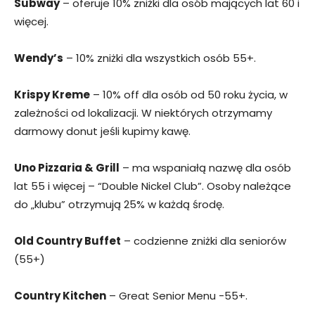
Subway
– oferuje 10% zniżki dla osób mających lat 60 i
więcej.
Wendy’s
– 10% zniżki dla wszystkich osób 55+.
Krispy Kreme
– 10% off dla osób od 50 roku życia, w
zależności od lokalizacji. W niektórych otrzymamy
darmowy donut jeśli kupimy kawę.
Uno Pizzaria & Grill
– ma wspaniałą nazwę dla osób
lat 55 i więcej – “Double Nickel Club”. Osoby należące
do „klubu” otrzymują 25% w każdą środę.
Old Country Buffet
– codzienne zniżki dla seniorów
(55+)
Country Kitchen
– Great Senior Menu -55+.