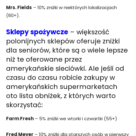
Mrs. Fields
– 10% zniżki w niektórych lokalizacjach
(60+).
Sklepy spożywcze
– większość
polonijnych sklepów oferuje zniżki
dla seniorów, które są o wiele lepsze
niż te oferowane przez
amerykańskie sieciówki. Ale jeśli od
czasu do czasu robicie zakupy w
amerykańskich supermarketach
oto lista obniżek, z których warto
skorzystać:
Farm Fresh
– 5% zniżki we wtorki i czwartki (55+)
Fred Meyer
– 10% zniżki dla starszych osób w pierwszy