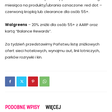
miesiąca na produkty/ubrania oznaczone: red dot –
czerwoną kropką lub clearance dla osób 55+.
Walgreens
– 20% zniżki dla osób 55+ z AARP oraz
kartą “Balance Rewards”.
Za tydzień przedstawimy Państwu listę zniżkowych
ofert sieci hotelowych, wynajmu aut, linii lotniczych,
parków rozrywki i kin.
PODOBNE WPISY
WIĘCEJ