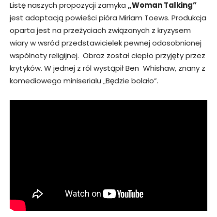
Listę naszych propozycji zamyka
„Woman Talking”
jest adaptacją powieści pióra Miriam Toews. Produkcja
oparta jest na przeżyciach związanych z kryzysem
wiary w wsród przedstawicielek pewnej odosobnionej
wspólnoty religijnej. Obraz został ciepło przyjęty przez
krytyków. W jednej z ról wystąpił Ben Whishaw, znany z
komediowego miniserialu „Będzie bolało”.