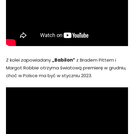
Z kolei zapowiadany
„Babilon”
z Bradem Pittem i
Margot Robbie otrzyma światową premierę w grudniu,
choć w Polsce ma być w styczniu 2023.