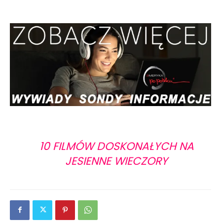
10 FILMÓW DOSKONAŁYCH NA
JESIENNE WIECZORY