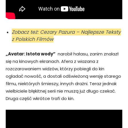
Zobacz też: Cezary Pazura – Najlepsze Teksty
z Polskich Filmów
„Avatar: Istota wody”
narobił hałasu, zanim znalazł
się na kinowych ekranach. Afera z wiazana z
rozczarowaniem widzów, którzy pobiegli do kin
ogladać nowość, a dostali odświeżoną wersję starego
filmu, niektórych śmieszy, innych drażni. Teraz jednak
wielbiciele błękitnej serii nie muszą już długo czekać.
Druga część wkrótce trafi do kin.