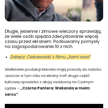
Długie, jesienne i zimowe wieczory sprawiają,
że wiele osób spędza zdecydowanie więcej
czasu przed ekranem. Podsuwamy pomysły
na zagospodarowanie 10 z nich.
Zobacz: Ciekawostki z filmu „Sami swoi”
Wielbiciele produkcji Marvela mają powody do radości.
Jeszcze w tym roku na ekrany trafi druga część
kultowej opowieści z akcją osadzoną na Czarnym
Lądzie –
„Czarna Pantera: Wakanda w moim
sercu”
.