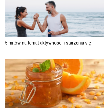
5 mitów na temat aktywności i starzenia się