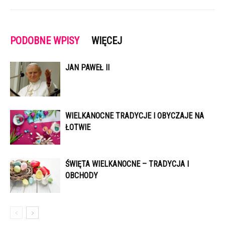
PODOBNE WPISY
WIĘCEJ
JAN PAWEŁ II
WIELKANOCNE TRADYCJE I OBYCZAJE NA
ŁOTWIE
ŚWIĘTA WIELKANOCNE – TRADYCJA I
OBCHODY