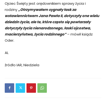
Ojciec Święty jest orędownikiem sprawy życia i
rodziny
„Otrzymywałem sygnały łask za
wstawiennictwem Jana Pawła II, dotyczyły one wielu
dziedzin życia, ale te, które często się powtarzały
dotyczyły życia nienarodzonego, łaski ojcostwa,
macierzyństwa, życia rodzinnego”
– mówił ksiądz
Oder.
AL
źródło IAR, Niedziela