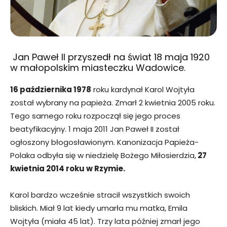
Jan Paweł II przyszedł na świat 18 maja 1920
w małopolskim miasteczku Wadowice.
16 października 1978
roku kardynał Karol Wojtyła
został wybrany na papieża. Zmarł 2 kwietnia 2005 roku.
Tego samego roku rozpoczął się jego proces
beatyfikacyjny. 1 maja 2011 Jan Paweł II został
ogłoszony błogosławionym. Kanonizacja Papieża-
Polaka odbyła się w niedzielę Bożego Miłosierdzia,
27
kwietnia 2014 roku w Rzymie.
Karol bardzo wcześnie stracił wszystkich swoich
bliskich. Miał 9 lat kiedy umarła mu matka, Emila
Wojtyła (miała 45 lat). Trzy lata później zmarł jego