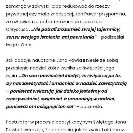
zamknąć w zakrystii, albo redukować do rzeczy
prywatnej czy mało znaczącej, Jan Paweł przypomina,
że człowiek nie potrafi zrozumieć siebie bez
Chrystusa
. „Nie potrafi zrozumieć swojej tajemnicy,
sensu swojego istnienia, ani powołania”
– podkreślał
ksiądz Oder.
Jak dodaje, nauczanie Jana Pawła II niesie ze sobą
przesłanie nadziei, które wynika ze świętości jego
życia.
„On sam powiedział kiedyś, że święci są po to,
by nas zawstydzać i umacniać w nadziei. Zawstydzają
– ponieważ wskazują, jak daleko jesteśmy od
rzeczywistości, świętości, a umacniają w nadziei,
ponieważ oni osiągnęli ten cel”
– podkreśla.
Postulator w procesie beatyfikacyjnym świętego Jana
Pawła II wskazuje, że podobnie, jak za życia, tak i teraz