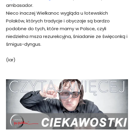
ambasador.
Nieco inaczej Wielkanoc wygląda u łotewskich
Polaków, których tradycje i obyczaje są bardzo
podobne do tych, które mamy w Polsce, czyli
niedzielna msza rezurekcyjna, śniadanie ze święconką i
śmigus-dyngus.
(iar)