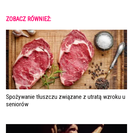
ZOBACZ RÓWNIEŻ:
Spożywanie tłuszczu związane z utratą wzroku u
seniorów