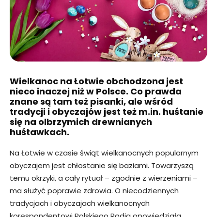
Wielkanoc na Łotwie obchodzona jest
nieco inaczej niż w Polsce. Co prawda
znane są tam też pisanki, ale wśród
tradycji i obyczajów jest też m.in. huśtanie
się na olbrzymich drewnianych
huśtawkach.
Na Łotwie w czasie świąt wielkanocnych popularnym
obyczajem jest chłostanie się baziami. Towarzyszą
temu okrzyki, a cały rytuał – zgodnie z wierzeniami –
ma służyć poprawie zdrowia. O niecodziennych
tradycjach i obyczajach wielkanocnych
korespondentowi Polskiego Radia opowiedziała