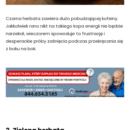
Czarna herbata zawiera dużo pobudzającej kofeiny.
Jakkolwiek rano nikt na takiego kopa energii nie będzie
narzekał, wieczorem spowoduje to frustrację i
desperackie próby zaśnięcia podczas przekręcania się
z boku na bok.