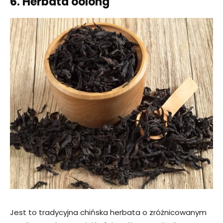
6. Herbata oolong
Jest to tradycyjna chińska herbata o zróżnicowanym