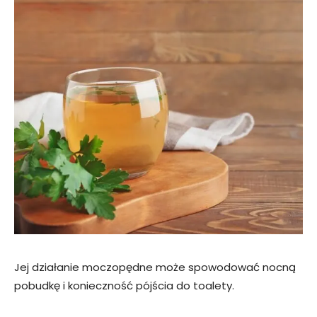
Jej działanie moczopędne może spowodować nocną
pobudkę i konieczność pójścia do toalety.