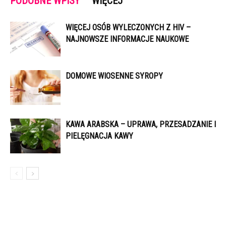
PODOBNE WPISY
WIĘCEJ
WIĘCEJ OSÓB WYLECZONYCH Z HIV –
NAJNOWSZE INFORMACJE NAUKOWE
DOMOWE WIOSENNE SYROPY
KAWA ARABSKA – UPRAWA, PRZESADZANIE I
PIELĘGNACJA KAWY