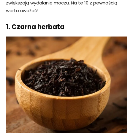
zwiększają wydalanie moczu. Na te 10 z pewnością
warto uważać!
1. Czarna herbata