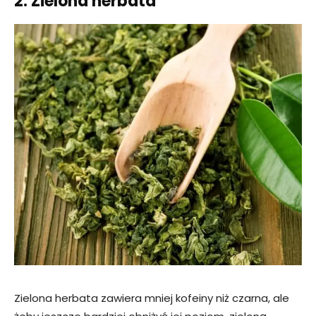
2. Zielona herbata
Zielona herbata zawiera mniej kofeiny niż czarna, ale