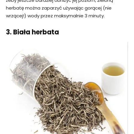
żeby jeszcze bardziej obniżyć jej poziom, zieloną
herbatę można zaparzyć używając gorącej (nie
wrzącej!) wody przez maksymalnie 3 minuty.
3. Biała herbata