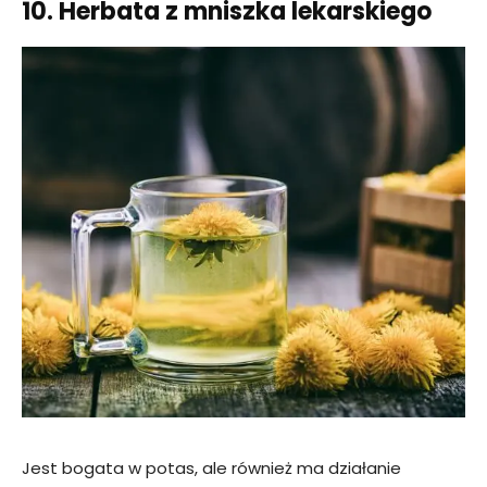
10. Herbata z mniszka lekarskiego
Jest bogata w potas, ale również ma działanie