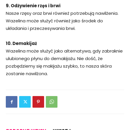
9. Odżywienie rzęs i brwi
Nasze rzęsy oraz brwi również potrzebują nawilżenia.
Wazelina może służyć również jako środek do
układania i przeczesywania brwi.
10. Demakijaż
Wazelina może służyć jako alternatywa, gdy zabraknie
ulubionego płynu do demakijażu. Nie dość, że
pozbędziemy się makijażu szybko, to nasza skóra
zostanie nawilżona.