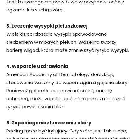
Jest to szczególnie prawdziwe w przypadku osób z
egzemą lub suchą skórą.
3. Leczenie wysypki pieluszkowej
Wiele dzieci dostaje wysypki spowodowane
siedzeniem w mokrych pieluch. Wazelina tworzy
barierę wilgoci, która może zmniejszyć ryzyko wysypki.
4. Wsparcie uzdrawiania
American Academy of Dermatology doradzają
stosowanie wazeliny do wspomagania gojenia skóry.
Ponieważ galaretka stanowi naturalną barierę
ochronną, może zapobiegać infekcjom i zmniejszać
ryzyko powstawania blizn.
5. Zapobieganie złuszczaniu skóry
Peeling może być irytujący. Gdy skóra jest tak sucha,
że łuszczy się, wazelina może złagodzić podrażnienia i