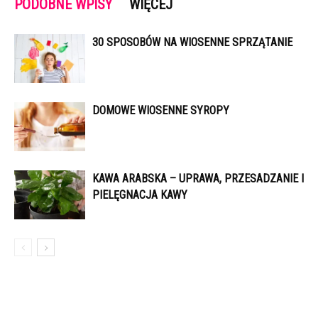
PODOBNE WPISY
WIĘCEJ
30 SPOSOBÓW NA WIOSENNE SPRZĄTANIE
DOMOWE WIOSENNE SYROPY
KAWA ARABSKA – UPRAWA, PRZESADZANIE I
PIELĘGNACJA KAWY