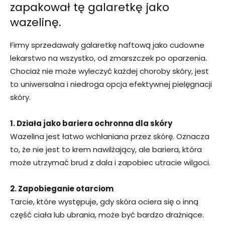
zapakował tę galaretkę jako
wazelinę.
Firmy sprzedawały galaretkę naftową jako cudowne
lekarstwo na wszystko, od zmarszczek po oparzenia.
Chociaż nie może wyleczyć każdej choroby skóry, jest
to uniwersalna i niedroga opcja efektywnej pielęgnacji
skóry.
1. Działa jako bariera ochronna dla skóry
Wazelina jest łatwo wchłaniana przez skórę. Oznacza
to, że nie jest to krem nawilżający, ale bariera, która
może utrzymać brud z dala i zapobiec utracie wilgoci.
2. Zapobieganie otarciom
Tarcie, które występuje, gdy skóra ociera się o inną
część ciała lub ubrania, może być bardzo drażniące.