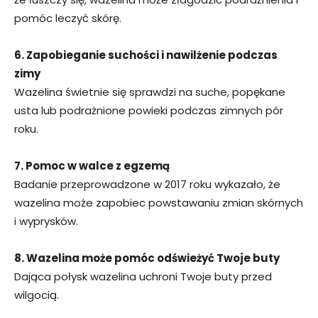
pomóc leczyć skórę.
6. Zapobieganie suchości i nawilżenie podczas
zimy
Wazelina świetnie się sprawdzi na suche, popękane
usta lub podrażnione powieki podczas zimnych pór
roku.
7. Pomoc w walce z egzemą
Badanie przeprowadzone w 2017 roku wykazało, że
wazelina może zapobiec powstawaniu zmian skórnych
i wyprysków.
8. Wazelina może pomóc odświeżyć Twoje buty
Dająca połysk wazelina uchroni Twoje buty przed
wilgocią.