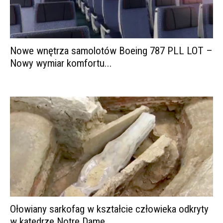
Nowe wnętrza samolotów Boeing 787 PLL LOT –
Nowy wymiar komfortu...
Ołowiany sarkofag w kształcie człowieka odkryty
w katedrze Notre Dame