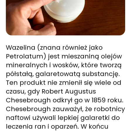
Wazelina (znana również jako
Petrolatum) jest mieszaniną olejów
mineralnych i wosków, które tworzą
półstałą, galaretowatą substancję.
Ten produkt nie zmienił się wiele od
czasu, gdy Robert Augustus
Chesebrough odkrył go w 1859 roku.
Chesebrough zauważył, że robotnicy
naftowi używali lepkiej galaretki do
leczenia ran i oparzeń. W końcu