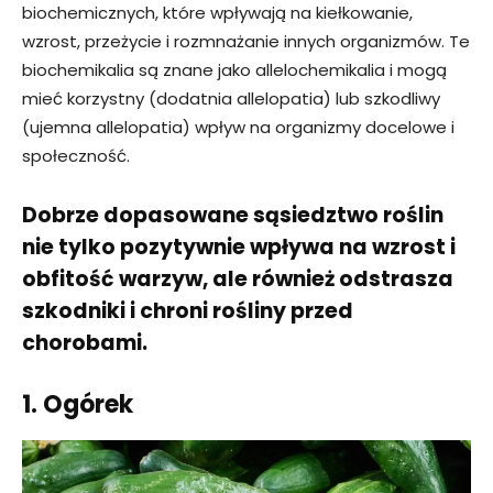
biochemicznych, które wpływają na kiełkowanie,
wzrost, przeżycie i rozmnażanie innych organizmów. Te
biochemikalia są znane jako allelochemikalia i mogą
mieć korzystny (dodatnia allelopatia) lub szkodliwy
(ujemna allelopatia) wpływ na organizmy docelowe i
społeczność.
Dobrze dopasowane sąsiedztwo roślin
nie tylko pozytywnie wpływa na wzrost i
obfitość warzyw, ale również odstrasza
szkodniki i chroni rośliny przed
chorobami.
1. Ogórek