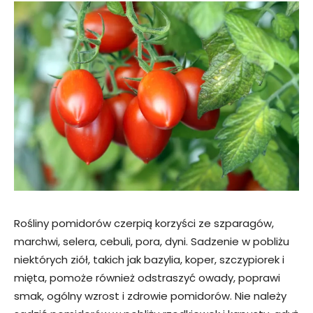
Rośliny pomidorów czerpią korzyści ze szparagów,
marchwi, selera, cebuli, pora, dyni. Sadzenie w pobliżu
niektórych ziół, takich jak bazylia, koper, szczypiorek i
mięta, pomoże również odstraszyć owady, poprawi
smak, ogólny wzrost i zdrowie pomidorów. Nie należy