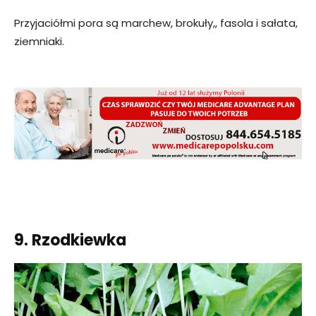
Przyjaciółmi pora są marchew, brokuły,, fasola i sałata,
ziemniaki.
9. Rzodkiewka