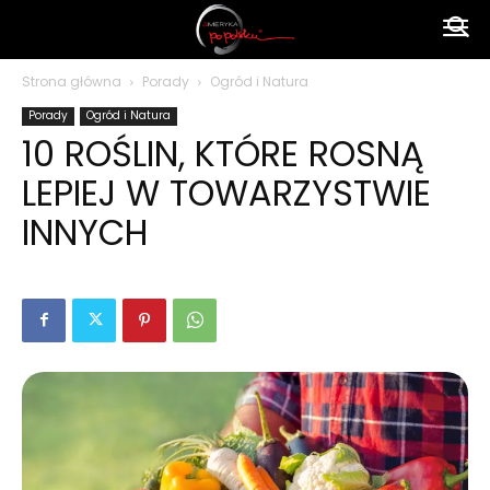
Ameryka
Strona główna
Porady
Ogród i Natura
Porady
Ogród i Natura
po
10 ROŚLIN, KTÓRE ROSNĄ
LEPIEJ W TOWARZYSTWIE
polsku
INNYCH