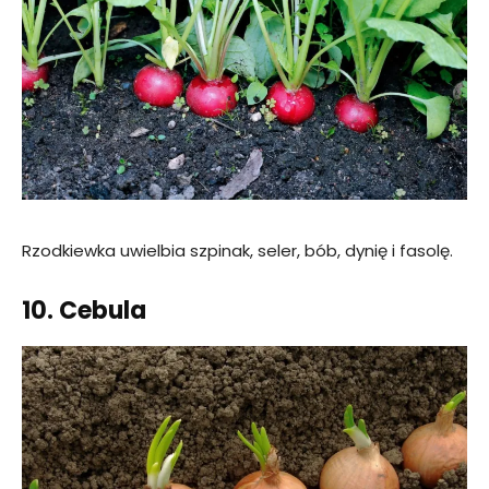
Rzodkiewka uwielbia szpinak, seler, bób, dynię i fasolę.
10. Cebula