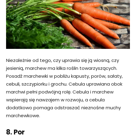
Niezależnie od tego, czy uprawia się ją wiosną, czy
jesienią, marchew ma kilka roślin towarzyszących.
Posadź marchewki w pobliżu kapusty, porów, sałaty,
cebuli, szczypiorku i grochu. Cebula uprawiana obok
marchwi pełni podwójną rolę. Cebula i marchew
wspierają się nawzajem w rozwoju, a cebula
dodatkowo pomaga odstraszać nieznośne muchy
marchewkowe.
8. Por