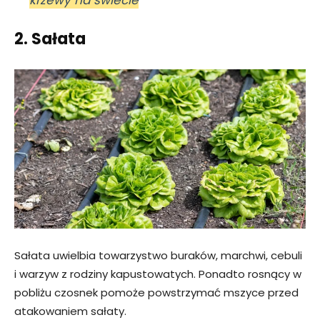
2. Sałata
Sałata uwielbia towarzystwo buraków, marchwi, cebuli
i warzyw z rodziny kapustowatych. Ponadto rosnący w
pobliżu czosnek pomoże powstrzymać mszyce przed
atakowaniem sałaty.