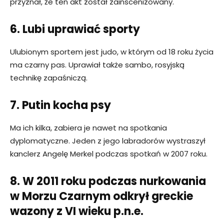
przyznał, że ten akt został zainscenizowany.
6. Lubi uprawiać sporty
Ulubionym sportem jest judo, w którym od 18 roku życia
ma czarny pas. Uprawiał także sambo, rosyjską
technikę zapaśniczą.
7. Putin kocha psy
Ma ich kilka, zabiera je nawet na spotkania
dyplomatyczne. Jeden z jego labradorów wystraszył
kanclerz Angelę Merkel podczas spotkań w 2007 roku.
8. W 2011 roku podczas nurkowania
w Morzu Czarnym odkrył greckie
wazony z VI wieku p.n.e.