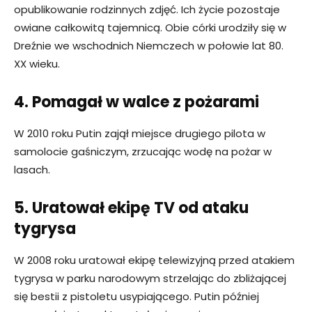
opublikowanie rodzinnych zdjęć. Ich życie pozostaje
owiane całkowitą tajemnicą. Obie córki urodziły się w
Dreźnie we wschodnich Niemczech w połowie lat 80.
XX wieku.
4. Pomagał w walce z pożarami
W 2010 roku Putin zajął miejsce drugiego pilota w
samolocie gaśniczym, zrzucając wodę na pożar w
lasach.
5. Uratował ekipę TV od ataku
tygrysa
W 2008 roku uratował ekipę telewizyjną przed atakiem
tygrysa w parku narodowym strzelając do zbliżającej
się bestii z pistoletu usypiającego. Putin później