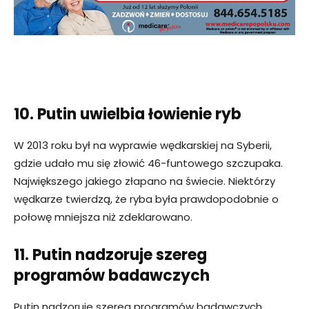
10. Putin uwielbia łowienie ryb
W 2013 roku był na wyprawie wędkarskiej na Syberii,
gdzie udało mu się złowić 46-funtowego szczupaka.
Największego jakiego złapano na świecie. Niektórzy
wędkarze twierdzą, że ryba była prawdopodobnie o
połowę mniejsza niż zdeklarowano.
11. Putin nadzoruje szereg
programów badawczych
Putin nadzoruje szereg programów badawczych