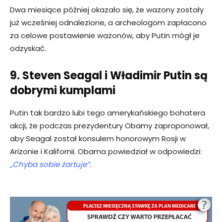
Dwa miesiące później okazało się, że wazony zostały
już wcześniej odnalezione, a archeologom zapłacono
za celowe postawienie wazonów, aby Putin mógł je
odzyskać.
9. Steven Seagal i Władimir Putin są
dobrymi kumplami
Putin tak bardzo lubi tego amerykańskiego bohatera
akcji, że podczas prezydentury Obamy zaproponował,
aby Seagal został konsulem honorowym Rosji w
Arizonie i Kalifornii. Obama powiedział w odpowiedzi:
„Chyba sobie żartuje”
.