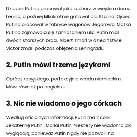
Dziadek Putina pracował jako kucharz w wiejskim domu
Lenina, a później kilkakrotnie gotował dla Stalina. Ojciec
Putina pracował w fabryce wagonów Jegorowa. Matka
Putina zajmowała się zamiataniem ulic. Putin miał
dwóch starszych braci. Albert zmarł w dzieciństwie.
Victor zmarł podczas oblężenia Leningradu.
2. Putin mówi trzema językami
Oprócz rosyjskiego, perfekcyjnie włada niemieckim.
Mówi również po angielsku.
3. Nic nie wiadomo o jego córkach
Według oficjalnych informacji, Putin ma 2 córki:
Jekaterinę Putin i Mariai Putin. Niestety nie wiadomo jak
wyglądają, ponieważ Putin nigdy nie pozwolił na