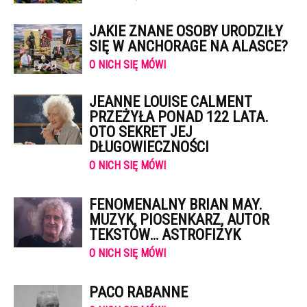
JAKIE ZNANE OSOBY URODZIŁY
SIĘ W ANCHORAGE NA ALASCE?
O NICH SIĘ MÓWI
JEANNE LOUISE CALMENT
PRZEŻYŁA PONAD 122 LATA.
OTO SEKRET JEJ
DŁUGOWIECZNOŚCI
O NICH SIĘ MÓWI
FENOMENALNY BRIAN MAY.
MUZYK, PIOSENKARZ, AUTOR
TEKSTÓW… ASTROFIZYK
O NICH SIĘ MÓWI
PACO RABANNE