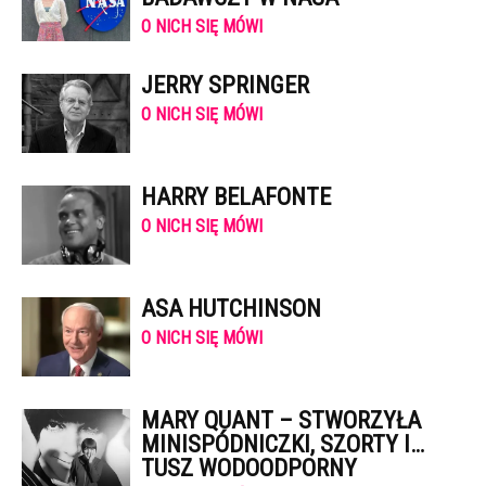
O NICH SIĘ MÓWI
JERRY SPRINGER
O NICH SIĘ MÓWI
HARRY BELAFONTE
O NICH SIĘ MÓWI
ASA HUTCHINSON
O NICH SIĘ MÓWI
MARY QUANT – STWORZYŁA
MINISPÓDNICZKI, SZORTY I…
TUSZ WODOODPORNY