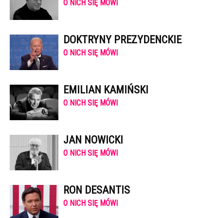
O NICH SIĘ MÓWI
DOKTRYNY PREZYDENCKIE
O NICH SIĘ MÓWI
EMILIAN KAMIŃSKI
O NICH SIĘ MÓWI
JAN NOWICKI
O NICH SIĘ MÓWI
RON DESANTIS
O NICH SIĘ MÓWI