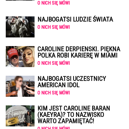
O NICH SIĘ MÓWI
NAJBOGATSI LUDZIE ŚWIATA
O NICH SIĘ MÓWI
CAROLINE DERPIENSKI. PIĘKNA
POLKA ROBI KARIERĘ W MIAMI
O NICH SIĘ MÓWI
NAJBOGATSI UCZESTNICY
AMERICAN IDOL
O NICH SIĘ MÓWI
KIM JEST CAROLINE BARAN
(KAEYRA)? TO NAZWISKO
WARTO ZAPAMIĘTAĆ!
O NICH SIĘ MÓWI