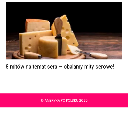
8 mitów na temat sera – obalamy mity serowe!
© AMERYKA PO POLSKU 2025