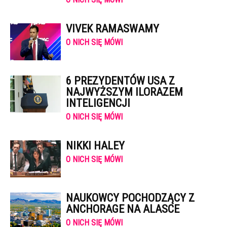
VIVEK RAMASWAMY
O NICH SIĘ MÓWI
6 PREZYDENTÓW USA Z
NAJWYŻSZYM ILORAZEM
INTELIGENCJI
O NICH SIĘ MÓWI
NIKKI HALEY
O NICH SIĘ MÓWI
NAUKOWCY POCHODZĄCY Z
ANCHORAGE NA ALASCE
O NICH SIĘ MÓWI