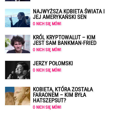
NAJWYŻSZA KOBIETA ŚWIATA I
JEJ AMERYKAŃSKI SEN
O NICH SIĘ MÓWI
KRÓL KRYPTOWALUT – KIM
JEST SAM BANKMAN-FRIED
O NICH SIĘ MÓWI
JERZY POŁOMSKI
O NICH SIĘ MÓWI
KOBIETA, KTÓRA ZOSTAŁA
FARAONEM – KIM BYŁA
HATSZEPSUT?
O NICH SIĘ MÓWI