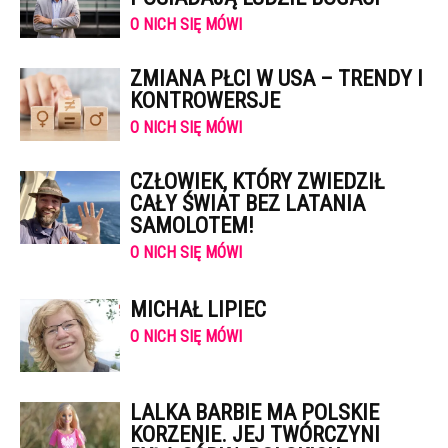
O NICH SIĘ MÓWI
ZMIANA PŁCI W USA – TRENDY I
KONTROWERSJE
O NICH SIĘ MÓWI
CZŁOWIEK, KTÓRY ZWIEDZIŁ
CAŁY ŚWIAT BEZ LATANIA
SAMOLOTEM!
O NICH SIĘ MÓWI
MICHAŁ LIPIEC
O NICH SIĘ MÓWI
LALKA BARBIE MA POLSKIE
KORZENIE. JEJ TWÓRCZYNI