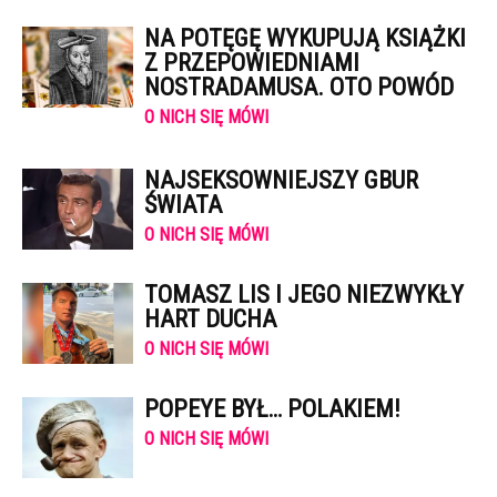
NA POTĘGĘ WYKUPUJĄ KSIĄŻKI
Z PRZEPOWIEDNIAMI
NOSTRADAMUSA. OTO POWÓD
O NICH SIĘ MÓWI
NAJSEKSOWNIEJSZY GBUR
ŚWIATA
O NICH SIĘ MÓWI
TOMASZ LIS I JEGO NIEZWYKŁY
HART DUCHA
O NICH SIĘ MÓWI
POPEYE BYŁ… POLAKIEM!
O NICH SIĘ MÓWI