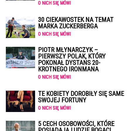
O NICH SIĘ MÓWI
30 CIEKAWOSTEK NA TEMAT
MARKA ZUCKERBERGA
O NICH SIĘ MÓWI
PIOTR MŁYNARCZYK –
PIERWSZY POLAK, KTÓRY
POKONAŁ DYSTANS 20-
KROTNEGO IRONMANA
O NICH SIĘ MÓWI
TE KOBIETY DOROBIŁY SIĘ SAME
SWOJEJ FORTUNY
O NICH SIĘ MÓWI
5 CECH OSOBOWOŚCI, KTÓRE
POSIADAJĄ LUDZIE BOGACI