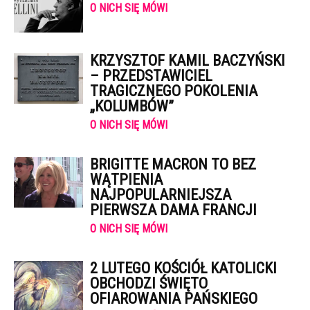
O NICH SIĘ MÓWI
KRZYSZTOF KAMIL BACZYŃSKI
– PRZEDSTAWICIEL
TRAGICZNEGO POKOLENIA
„KOLUMBÓW”
O NICH SIĘ MÓWI
BRIGITTE MACRON TO BEZ
WĄTPIENIA
NAJPOPULARNIEJSZA
PIERWSZA DAMA FRANCJI
O NICH SIĘ MÓWI
2 LUTEGO KOŚCIÓŁ KATOLICKI
OBCHODZI ŚWIĘTO
OFIAROWANIA PAŃSKIEGO