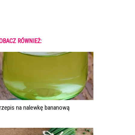
OBACZ RÓWNIEŻ:
rzepis na nalewkę bananową