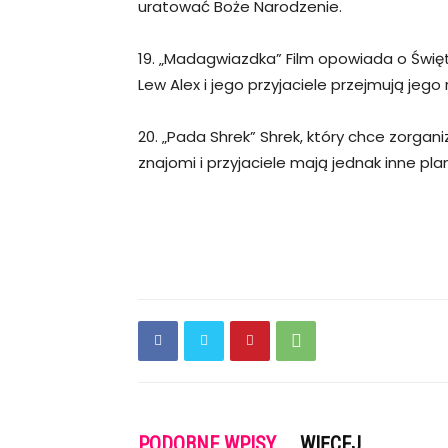
uratować Boże Narodzenie.
19. „Madagwiazdka” Film opowiada o Święt
Lew Alex i jego przyjaciele przejmują jego
20. „Pada Shrek” Shrek, który chce zorgan
znajomi i przyjaciele mają jednak inne pl
PODOBNE WPISY
WIĘCEJ