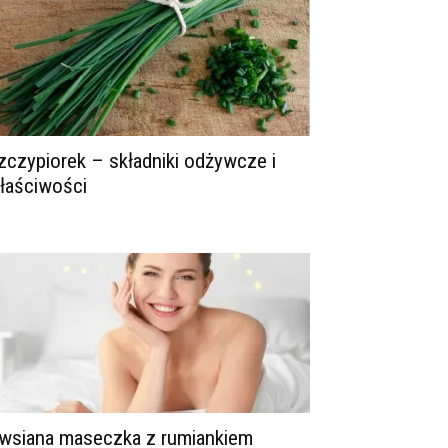
zczypiorek – składniki odżywcze i
łaściwości
wsiana maseczka z rumiankiem