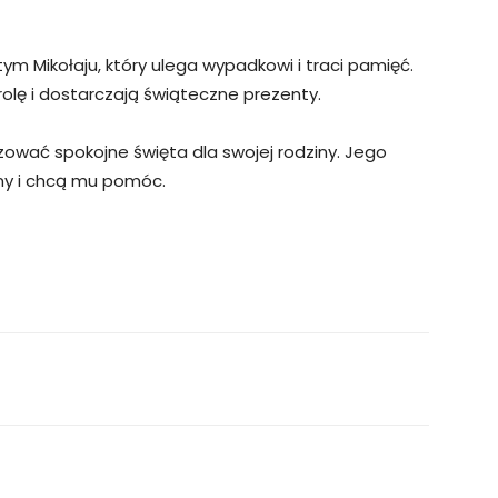
ym Mikołaju, który ulega wypadkowi i traci pamięć.
 rolę i dostarczają świąteczne prezenty.
izować spokojne święta dla swojej rodziny. Jego
any i chcą mu pomóc.