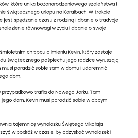
nków, które unika bożonarodzeniowego szaleństwa i
ie świątecznego urlopu na Karaibach. W trakcie
 jest spędzanie czasu z rodziną i dbanie o tradycje
 znalezienie równowagi w życiu i dbanie o swoje
śmioletnim chłopcu o imieniu Kevin, który zostaje
du świątecznego pośpiechu jego rodzice wyruszają
in musi poradzić sobie sam w domu i udaremnić
 jego dom.
óry przypadkowo trafia do Nowego Jorku. Tam
ać jego dom. Kevin musi poradzić sobie w obcym
 ujawnia tajemnicę wynalazku Świętego Mikołaja
szyć w podróż w czasie, by odzyskać wynalazek i