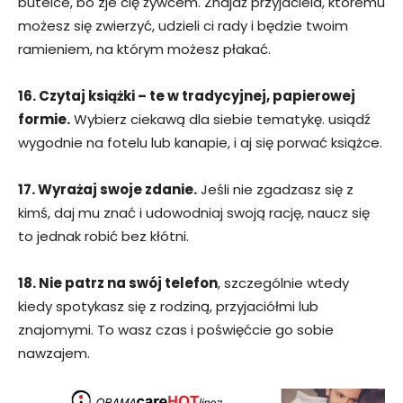
butelce, bo zje cię żywcem. Znajdź przyjaciela, któremu
możesz się zwierzyć, udzieli ci rady i będzie twoim
ramieniem, na którym możesz płakać.
16. Czytaj książki – te w tradycyjnej, papierowej
formie.
Wybierz ciekawą dla siebie tematykę. usiądź
wygodnie na fotelu lub kanapie, i aj się porwać książce.
17. Wyrażaj swoje zdanie.
Jeśli nie zgadzasz się z
kimś, daj mu znać i udowodniaj swoją rację, naucz się
to jednak robić bez kłótni.
18. Nie patrz na swój telefon
, szczególnie wtedy
kiedy spotykasz się z rodziną, przyjaciółmi lub
znajomymi. To wasz czas i poświęćcie go sobie
nawzajem.