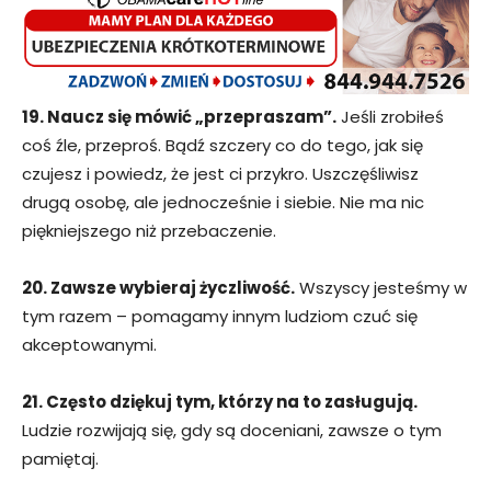
19. Naucz się mówić „przepraszam”.
Jeśli zrobiłeś
coś źle, przeproś. Bądź szczery co do tego, jak się
czujesz i powiedz, że jest ci przykro. Uszczęśliwisz
drugą osobę, ale jednocześnie i siebie. Nie ma nic
piękniejszego niż przebaczenie.
20. Zawsze wybieraj życzliwość.
Wszyscy jesteśmy w
tym razem – pomagamy innym ludziom czuć się
akceptowanymi.
21. Często dziękuj tym, którzy na to zasługują.
Ludzie rozwijają się, gdy są doceniani, zawsze o tym
pamiętaj.