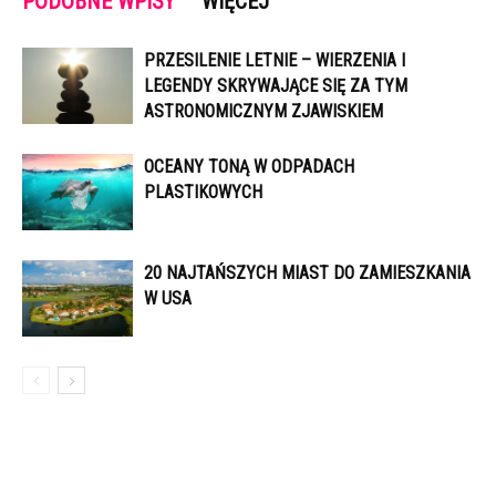
PODOBNE WPISY
WIĘCEJ
PRZESILENIE LETNIE – WIERZENIA I
LEGENDY SKRYWAJĄCE SIĘ ZA TYM
ASTRONOMICZNYM ZJAWISKIEM
OCEANY TONĄ W ODPADACH
PLASTIKOWYCH
20 NAJTAŃSZYCH MIAST DO ZAMIESZKANIA
W USA