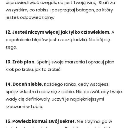
usprawiedliwiać czegoś, co jest twoją winą. Stań za
wszystkim, co robisz i posprzątaj bałagan, za który
jesteś odpowiedzialny.
12. Jesteś niczym więcej jak tylko człowiekiem.
A
popełnianie błędów jest rzeczą ludzką. Nie bój się
tego.
13. Zrób plan.
Spełnij swoje marzenia i opracuj plan
krok po kroku, jak to zrobić.
14. Doceń siebie.
Każdego ranka, kiedy wstajesz,
spójrz w lustro i ciesz się z siebie. Nie pozwól, aby twoje
wady cię definiowały, uczyń je najpiękniejszymi
rzeczami w tobie.
15. Powiedz komuś swój sekret.
Nie trzymaj go w