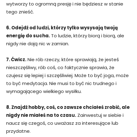
wytworzy to ogromną presję i nie będziesz w stanie
tego znieść.
6. Odejdź od ludzi, którzy tylko wysysają twoją
energię do sucha.
To ludzie, którzy biorą i biorą, ale
nigdy nie dają nic w zamian.
7. Ćwicz.
Nie rób rzeczy, które sprawiają, że jesteś
nieszczęśliwy, rób coś, co faktycznie sprawia, że ​​
czujesz się lepiej i szczęśliwiej. Może to być joga, może
to być medytacja. Nie musi to być nic trudnego i
wymagającego wielkiego wysiłku.
8. Znajdź hobby, coś, co zawsze chciałeś zrobić, ale
nigdy nie miałeś na to czasu.
Zainwestuj w siebie i
naucz się czegoś, co uważasz za interesujące lub
przydatne.