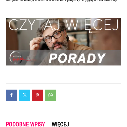
PODOBNE WPISY
WIĘCEJ