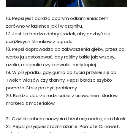
16. Pepsi jest bardzo dobrym odkamieniaczem
zarówno w łazience jak i w czajniku.
17. Jest to bardzo dobry środek, aby pozbyć się
uciążliwych ślimaków z ogrodu.
18. Pepsi doprowadza do zakwaszenia gleby, przez co
warto ją zastosować, aby rośliny takie jak; wrzosy,
azalie, magnolie czy konwalie, rosły lepiej.
19. W przypadku, gdy guma do żucia przyklei się do
Twoich włosów czy tkaniny, Pepsi bardzo szybko
pomoże Ci się pozbyć problemy.
20. Bardzo dobrze radzi sobie z usuwaniem śladów
markera z materiałów.
21. Czyści srebrne naczynia i biżuterię nadając im blask.
22. Pepsi przyspiesz rozmrażanie. Pomoże Ci nawet,