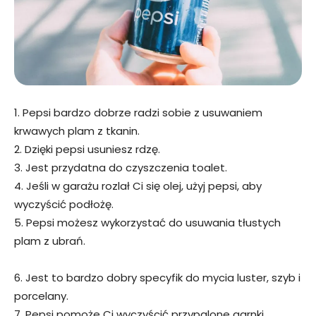
1. Pepsi bardzo dobrze radzi sobie z usuwaniem
krwawych plam z tkanin.
2. Dzięki pepsi usuniesz rdzę.
3. Jest przydatna do czyszczenia toalet.
4. Jeśli w garażu rozlał Ci się olej, użyj pepsi, aby
wyczyścić podłożę.
5. Pepsi możesz wykorzystać do usuwania tłustych
plam z ubrań.
6. Jest to bardzo dobry specyfik do mycia luster, szyb i
porcelany.
7. Pepsi pomoże Ci wyczyścić przypalone garnki.