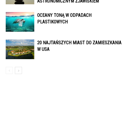
ASTRONOMICZNYM ZJAWISKIEM
OCEANY TONĄ W ODPADACH
PLASTIKOWYCH
20 NAJTAŃSZYCH MIAST DO ZAMIESZKANIA
W USA