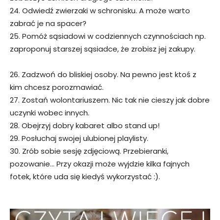
24. Odwiedź zwierzaki w schronisku. A może warto
zabrać je na spacer?
25. Pomóż sąsiadowi w codziennych czynnościach np.
zaproponuj starszej sąsiadce, że zrobisz jej zakupy.
26. Zadzwoń do bliskiej osoby. Na pewno jest ktoś z
kim chcesz porozmawiać.
27. Zostań wolontariuszem. Nic tak nie cieszy jak dobre
uczynki wobec innych.
28. Obejrzyj dobry kabaret albo stand up!
29. Posłuchaj swojej ulubionej playlisty.
30. Zrób sobie sesję zdjęciową. Przebieranki,
pozowanie… Przy okazji może wyjdzie kilka fajnych
fotek, które uda się kiedyś wykorzystać :).