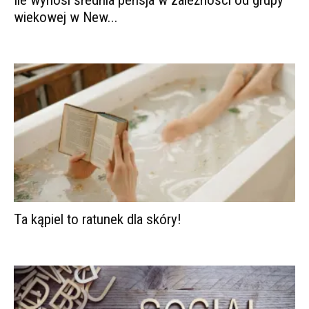
wiekowej w New...
Ta kąpiel to ratunek dla skóry!