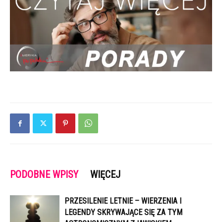
PODOBNE WPISY
WIĘCEJ
PRZESILENIE LETNIE – WIERZENIA I
LEGENDY SKRYWAJĄCE SIĘ ZA TYM