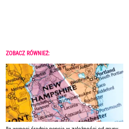
ZOBACZ RÓWNIEŻ:
Ile wynosi średnia pensja w zależności od grupy