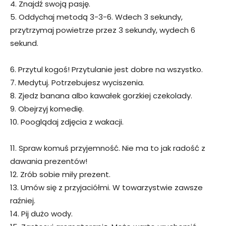
4. Znajdź swoją pasję.
5. Oddychaj metodą 3-3-6. Wdech 3 sekundy,
przytrzymaj powietrze przez 3 sekundy, wydech 6
sekund.
6. Przytul kogoś! Przytulanie jest dobre na wszystko.
7. Medytuj. Potrzebujesz wyciszenia.
8. Zjedz banana albo kawałek gorzkiej czekolady.
9. Obejrzyj komedię.
10. Pooglądaj zdjęcia z wakacji.
11. Spraw komuś przyjemność. Nie ma to jak radość z
dawania prezentów!
12. Zrób sobie miły prezent.
13. Umów się z przyjaciółmi. W towarzystwie zawsze
raźniej.
14. Pij dużo wody.