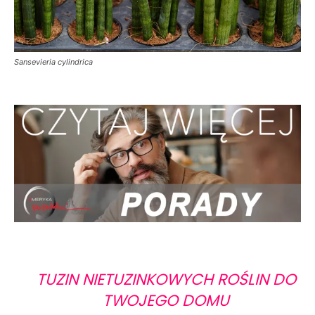
Sansevieria cylindrica
TUZIN NIETUZINKOWYCH ROŚLIN DO
TWOJEGO DOMU