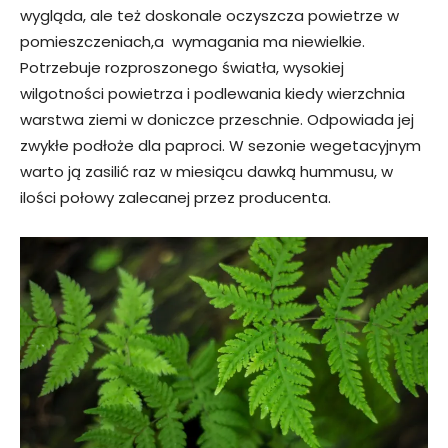
wygląda, ale też doskonale oczyszcza powietrze w
pomieszczeniach,a wymagania ma niewielkie.
Potrzebuje rozproszonego światła, wysokiej
wilgotności powietrza i podlewania kiedy wierzchnia
warstwa ziemi w doniczce przeschnie. Odpowiada jej
zwykłe podłoże dla paproci. W sezonie wegetacyjnym
warto ją zasilić raz w miesiącu dawką hummusu, w
ilości połowy zalecanej przez producenta.