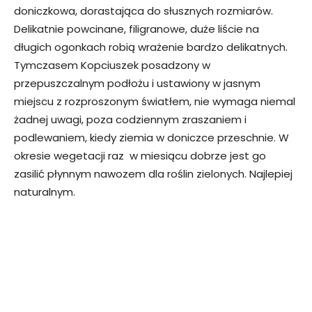
doniczkowa, dorastająca do słusznych rozmiarów.
Delikatnie powcinane, filigranowe, duże liście na
długich ogonkach robią wrażenie bardzo delikatnych.
Tymczasem Kopciuszek posadzony w
przepuszczalnym podłożu i ustawiony w jasnym
miejscu z rozproszonym światłem, nie wymaga niemal
żadnej uwagi, poza codziennym zraszaniem i
podlewaniem, kiedy ziemia w doniczce przeschnie. W
okresie wegetacji raz w miesiącu dobrze jest go
zasilić płynnym nawozem dla roślin zielonych. Najlepiej
naturalnym.