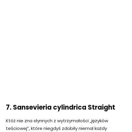
7. Sansevieria cylindrica Straight
Któż nie zna słynnych z wytrzymałości „języków
teściowej”, które niegdyś zdobiły niemal każdy