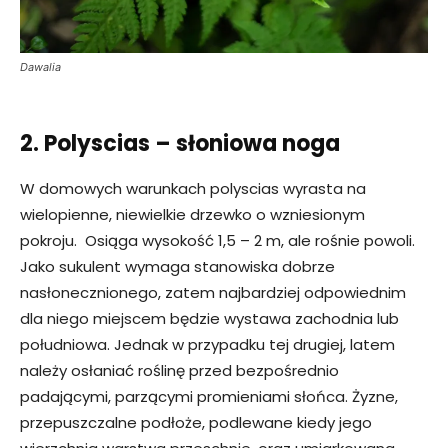
Dawalia
2. Polyscias – słoniowa noga
W domowych warunkach polyscias wyrasta na
wielopienne, niewielkie drzewko o wzniesionym
pokroju. Osiąga wysokość 1,5 – 2 m, ale rośnie powoli.
Jako sukulent wymaga stanowiska dobrze
nasłonecznionego, zatem najbardziej odpowiednim
dla niego miejscem będzie wystawa zachodnia lub
południowa. Jednak w przypadku tej drugiej, latem
należy osłaniać roślinę przed bezpośrednio
padającymi, parzącymi promieniami słońca. Żyzne,
przepuszczalne podłoże, podlewane kiedy jego