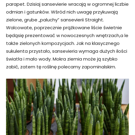
parapet. Dzisiaj sansevierie wracają w ogromnej liczbie
odmian i gatunków. Wśród nich uwagę przykuwają
zielone, grube „paluchy” sansevierii Straight.
Walcowate, poprzecznie prążkowane liście świetnie
będąsię prezentować w nowoczesnych wnętrzach,a le
także zielonych kompozycjach. Jak na klasycznego
sukulenta przystało, sansevieria wymaga dużych ilości
światła i mało wody. Mokra ziemia może ją szybko
zabić, zatem tę roślinę polecamy zapominalskim.