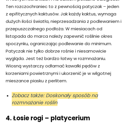
Ten rozczochraniec to z pewnością patyczak – jeden
z epifitycznych kaktusów. Jak każdy kaktus, wymaga
dużych ilości światła, nieprzesadzania z podlewaniem i
przepuszczalnego podłoża. W miesiacach od
listopada do marca należy zapewnić roślinie okres
spoczynku, ograniczając podlewanie do minimum.
Patyczak nie tylko dobrze rośnie i niesamowicie
wygląda. Jest też bardzo łatwy w rozmnażaniu.
Wiosną wystarczy odłamać kawałki pędów z
korzeniami powietrznymi i ukorzenić je w wilgotnej
mieszance piasku z perlitem.
Zobacz także: Doskonały sposób na
rozmnażanie roślin
4. Łosie rogi – platycerium