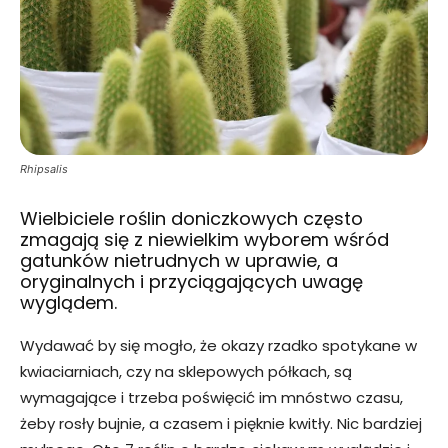
Rhipsalis
Wielbiciele roślin doniczkowych często
zmagają się z niewielkim wyborem wśród
gatunków nietrudnych w uprawie, a
oryginalnych i przyciągających uwagę
wyglądem.
Wydawać by się mogło, że okazy rzadko spotykane w
kwiaciarniach, czy na sklepowych półkach, są
wymagające i trzeba poświęcić im mnóstwo czasu,
żeby rosły bujnie, a czasem i pięknie kwitły. Nic bardziej