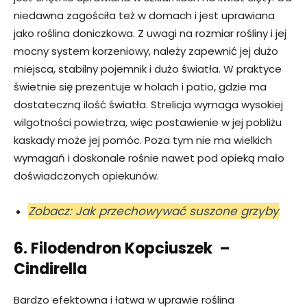
niedawna zagościła też w domach i jest uprawiana
jako roślina doniczkowa. Z uwagi na rozmiar rośliny i jej
mocny system korzeniowy, należy zapewnić jej dużo
miejsca, stabilny pojemnik i dużo światła. W praktyce
świetnie się prezentuje w holach i patio, gdzie ma
dostateczną ilość światła. Strelicja wymaga wysokiej
wilgotności powietrza, więc postawienie w jej pobliżu
kaskady może jej pomóc. Poza tym nie ma wielkich
wymagań i doskonale rośnie nawet pod opieką mało
doświadczonych opiekunów.
Zobacz: Jak przechowywać suszone grzyby
6. Filodendron Kopciuszek –
Cindirella
Bardzo efektowna i łatwa w uprawie roślina