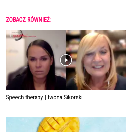
ZOBACZ RÓWNIEŻ:
Speech therapy | Iwona Sikorski