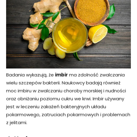
Badania wykazują, że
imbir
ma zdolność zwalczania
wielu szczepów bakterii. Naukowcy badają również
moc imbiru w zwalczaniu choroby morskiej i nudności
oraz obniżaniu poziomu cukru we krwi. Imbir używany
jest w leczeniu zakażeń bakteryjnych układu
pokarmowego, zatruciach pokarmowych i problemach
z jelitami.