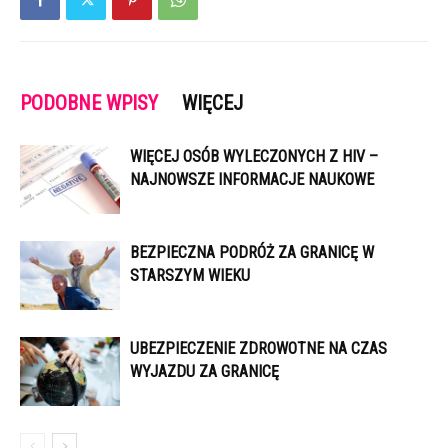
PODOBNE WPISY
WIĘCEJ
WIĘCEJ OSÓB WYLECZONYCH Z HIV –
NAJNOWSZE INFORMACJE NAUKOWE
BEZPIECZNA PODRÓŻ ZA GRANICĘ W
STARSZYM WIEKU
UBEZPIECZENIE ZDROWOTNE NA CZAS
WYJAZDU ZA GRANICĘ