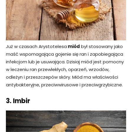
Już w czasach Arystotelesa
miód
był stosowany jako
maść wspomagająca gojenie się ran i zapobiegająca
infekcjom lub je usuwająca. Dzisiaj miód jest pomocny
w leczeniu ran przewlekłych, oparzeń, wrzodów,
odleżyn i przeszczepów skóry. Miód ma właściwości
antybakteryjne, przeciwwirusowe i przeciwgrzybiczne.
3. Imbir