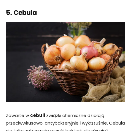
5. Cebula
Zawarte w
cebuli
związki chemiczne działają
przeciwwirusowo, antybakteryjnie i wykrztuśnie. Cebula
nie tylko zatrzymuje rozwój bakterii, ale również