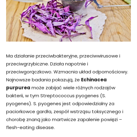
Ma działanie przeciwbakteryjne, przeciwwirusowe i
przeciwgrzybiczne. Działa napotnie i
przeciwgorączkowo. Wzmacnia układ odpornościowy.
Najnowsze badania pokazują, że
Echinacea
purpurea
może zabijać wiele różnych rodzajów
bakterii, w tym Streptococcus pyogenes (S.
pyogenes). S. pyogenes jest odpowiedzialny za
paciorkowce gardła, zespół wstrząsu toksycznego i
chorobę znaną jako martwicze zapalenie powięzi –
flesh-eating disease.