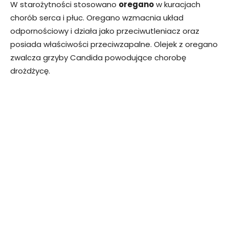
W starożytności stosowano
oregano
w kuracjach
chorób serca i płuc. Oregano wzmacnia układ
odpornościowy i działa jako przeciwutleniacz oraz
posiada właściwości przeciwzapalne. Olejek z oregano
zwalcza grzyby Candida powodujące chorobę
drożdżycę.