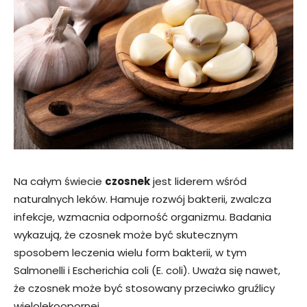
Na całym świecie
czosnek
jest liderem wśród
naturalnych leków. Hamuje rozwój bakterii, zwalcza
infekcje, wzmacnia odporność organizmu. Badania
wykazują, że czosnek może być skutecznym
sposobem leczenia wielu form bakterii, w tym
Salmonelli i Escherichia coli (E. coli). Uważa się nawet,
że czosnek może być stosowany przeciwko gruźlicy
wielolekoopornej.