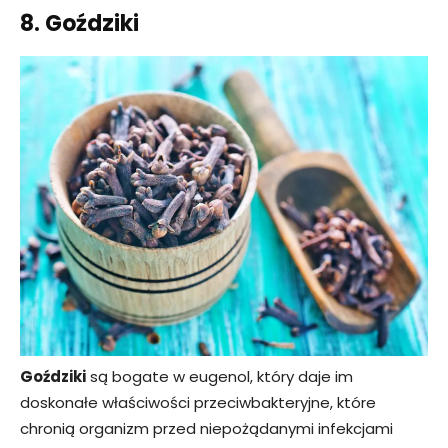
8. Goździki
Goździki
są bogate w eugenol, który daje im
doskonałe właściwości przeciwbakteryjne, które
chronią organizm przed niepożądanymi infekcjami