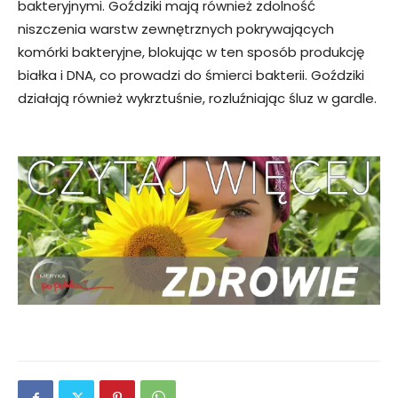
bakteryjnymi. Goździki mają również zdolność
niszczenia warstw zewnętrznych pokrywających
komórki bakteryjne, blokując w ten sposób produkcję
białka i DNA, co prowadzi do śmierci bakterii. Goździki
działają również wykrztuśnie, rozluźniając śluz w gardle.