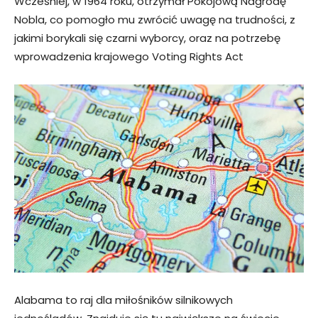
Wcześniej, w 1964 roku, otrzymał Pokojową Nagrodę
Nobla, co pomogło mu zwrócić uwagę na trudności, z
jakimi borykali się czarni wyborcy, oraz na potrzebę
wprowadzenia krajowego Voting Rights Act
Alabama to raj dla miłośników silnikowych