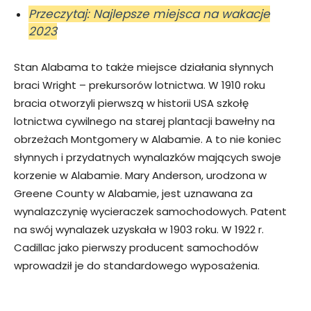
Przeczytaj: Najlepsze miejsca na wakacje
2023
Stan Alabama to także miejsce działania słynnych
braci Wright – prekursorów lotnictwa. W 1910 roku
bracia otworzyli pierwszą w historii USA szkołę
lotnictwa cywilnego na starej plantacji bawełny na
obrzeżach Montgomery w Alabamie. A to nie koniec
słynnych i przydatnych wynalazków mających swoje
korzenie w Alabamie. Mary Anderson, urodzona w
Greene County w Alabamie, jest uznawana za
wynalazczynię wycieraczek samochodowych. Patent
na swój wynalazek uzyskała w 1903 roku. W 1922 r.
Cadillac jako pierwszy producent samochodów
wprowadził je do standardowego wyposażenia.