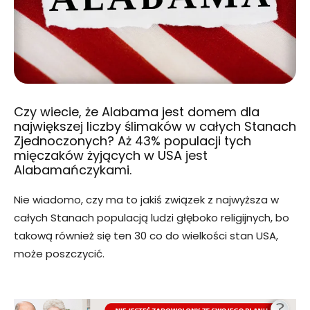
Czy wiecie, że Alabama jest domem dla
największej liczby ślimaków w całych Stanach
Zjednoczonych? Aż 43% populacji tych
mięczaków żyjących w USA jest
Alabamańczykami.
Nie wiadomo, czy ma to jakiś związek z najwyższa w
całych Stanach populacją ludzi głęboko religijnych, bo
takową również się ten 30 co do wielkości stan USA,
może poszczycić.