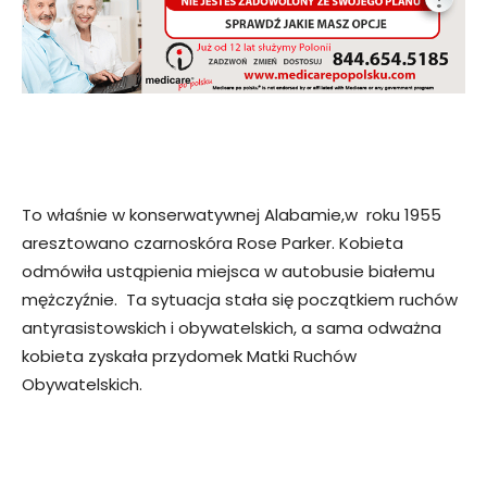
To właśnie w konserwatywnej Alabamie,w roku 1955
aresztowano czarnoskóra Rose Parker. Kobieta
odmówiła ustąpienia miejsca w autobusie białemu
mężczyźnie. Ta sytuacja stała się początkiem ruchów
antyrasistowskich i obywatelskich, a sama odważna
kobieta zyskała przydomek Matki Ruchów
Obywatelskich.