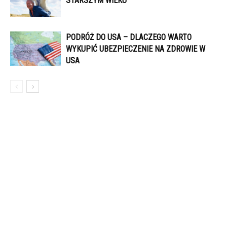
STARSZYM WIEKU
PODRÓŻ DO USA – DLACZEGO WARTO
WYKUPIĆ UBEZPIECZENIE NA ZDROWIE W
USA