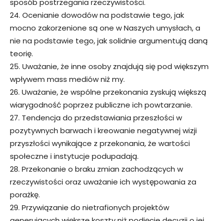
sposób postrzegania rzeczywistości.
24. Ocenianie dowodów na podstawie tego, jak
mocno zakorzenione są one w Naszych umysłach, a
nie na podstawie tego, jak solidnie argumentują daną
teorię.
25. Uważanie, że inne osoby znajdują się pod większym
wpływem mass mediów niż my.
26. Uważanie, że wspólne przekonania zyskują większą
wiarygodność poprzez publiczne ich powtarzanie.
27. Tendencja do przedstawiania przeszłości w
pozytywnych barwach i kreowanie negatywnej wizji
przyszłości wynikające z przekonania, że wartości
społeczne i instytucje podupadają.
28. Przekonanie o braku zmian zachodzących w
rzeczywistości oraz uważanie ich występowania za
porażkę.
29. Przywiązanie do nietrafionych projektów
generujących większe koszty niż podjęcie decyzji o jej