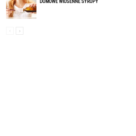
DOMOWE WIOSENNE SYROPY