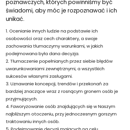
poznawczych, których powinniśmy być
świadomi, aby móc je rozpoznawać i ich
unikać.
1. Ocenianie innych ludzie na podstawie ich
osobowości oraz cech charaktery, a swoje
zachowania tłumaczymy warunkami, w jakich
podejmowana była dana decyzja.
2. Tłumaczenie popełnianych przez siebie błędów
uwarunkowaniami zewnętrznymi, a wszystkich
sukcesów własnymi zasługami.
3. Uznawanie koncepcji, trendów i przekonań za
bardziej znaczące wraz z rosnącym gronem osób je
przyjmujących.
4. Faworyzowanie osób znajdujących się w Naszym
najbliższym otoczeniu, przy jednoczesnym gorszym
traktowaniu innych osób.
5. Podejmowanie decyzji mających na celu