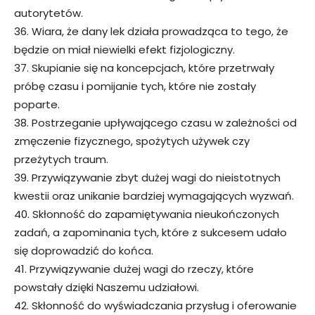
autorytetów.
36. Wiara, że dany lek działa prowadząca to tego, że
będzie on miał niewielki efekt fizjologiczny.
37. Skupianie się na koncepcjach, które przetrwały
próbę czasu i pomijanie tych, które nie zostały
poparte.
38. Postrzeganie upływającego czasu w zależności od
zmęczenie fizycznego, spożytych używek czy
przeżytych traum.
39. Przywiązywanie zbyt dużej wagi do nieistotnych
kwestii oraz unikanie bardziej wymagających wyzwań.
40. Skłonność do zapamiętywania nieukończonych
zadań, a zapominania tych, które z sukcesem udało
się doprowadzić do końca.
41. Przywiązywanie dużej wagi do rzeczy, które
powstały dzięki Naszemu udziałowi.
42. Skłonność do wyświadczania przysług i oferowanie