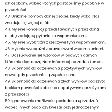
ich osobom, wobec których postąpiliśmy podobnie w
przeszłości.
43. Unikanie pomocy danej osobie, kiedy wokół Nas
znajduje się więcej osób.
44. Mylenie koncepcji przedstawianych przez daną
osobę zadającą pytania ze wspomnieniami.
45. Mylenie wyobraźni z rzeczywistymi wspomnieniami.
46. Mylenie wyobraźni z prawdziwymi wspomnieniami.
47. Doszukiwanie się wzorców w losowych danych,
które nie dostarczą Nam informacji na żaden temat.
48. Skłonność do oczekiwania pozytywnych wyników,
nawet gdy przesłanki są zupełnie inne.
49. Skłonność do oczekiwania złych wyników podszyta
brakiem pewności siebie lub negatywnymi przeżyciami
z przeszłości.
50. Ignorowanie możliwości posiadania uprzedzeń
wobec innych osób czy kwestii, przy jednoczesnym