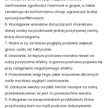
zachowanie zgodności i harmonii w grupie, a także
tendencja do konformizmu chcąc ograniczyć liczbę
sytuacji konfliktowych.
6. Wyciąganie wniosków dotyczących charakteru
danej osoby na podstawie jednej pozytywnej cechy,
którą dostrzegamy.
7. Wiara w to, że Nasze poglądy podziela większe
grono osób, niż faktycznie.
8. Uważanie, że lepsza postawa moralna niesie za
sobą pozytywne efekty, a gorsza postawa pojawia się
przy osiągnięciu negatywnego efektu.
9. Przecenianie wagi tego, jakie znaczenie dla innych
osób ma Nasz wygląd i zachowanie.
10. Zdobycie wiedzy na jakiś temat niosące za sobą
przeświadczenie, że jest to powszechna wiedza.
11. Poleganie na bezpośrednich przykładach, które
przychodzą Nam na myśl podczas dokonywania