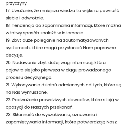
przyczyny.
17. Uważanie, że mniejsza wiedza to większa pewność
siebie i odwrotnie.
18. Tendencja do zapominania informacji, które można
w łatwy sposób znaleźć w internecie.
19. Zbyt duże poleganie na zautomatyzowanych
systemach, które mogą przysłaniać Nam poprawne
decyzje.
20. Nadawanie zbyt dużej wagi informacji, która
pojawiła się jako pierwsza w ciągu prowadzonego
procesu decyzyjnego.
21. Wykonywanie działań odmiennych od tych, które są
na Nas wymuszane.
22. Podważanie prawdziwych dowodów, które stoją w
opozycji do Naszych przekonań.
23. Skłonność do wyszukiwania, uznawania i
zapamiętywania informacji, które potwierdzają Nasz