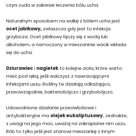
czyni cuda w zakresie leczenia bólu ucha.
Naturalnym sposobem na walkę z bólem ucha jest
ocet jabłkowy,
zwłaszcza gdy jest to infekcja
grzybicza. Ocet jabłkowy łączy się z wodą lub
alkoholem, a namoczony w mieszaninie wacik wkłada
się do ucha.
Dziurawiec
i
nagietek
to kolejne zioła, które warto
mieć pod ręką, jeśli walczysz z nawracającymi
infekcjami uszu. Rośliny te działają odkażająco,
przeciwzapalnie, bakteriobójczo i grzybobójczo.
Udowodnione działanie przeciwbólowe i
antybakteryjne ma
olejek eukaliptusowy.
Jednakże,
z uwagi na jego moc, uważaj na zakrapianie nim uszu.
Rób to tylko jeśli jest stanowi mieszankę z innym