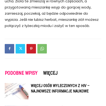
ucha. Zioła te zmieszaj w równych częściach, a
przygotowaną mieszankę wsyp do gorącej wody,
zamieszaj, poczekaj, aż będzie odpowiednie do
wypicia. Jeśli nie lubisz herbat, mieszankę ziół możesz
połączyć z łyżeczką miodu i zażyć w ten sposób.
PODOBNE WPISY
WIĘCEJ
WIĘCEJ OSÓB WYLECZONYCH Z HIV –
NAJNOWSZE INFORMACJE NAUKOWE