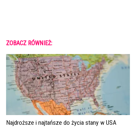
ZOBACZ RÓWNIEŻ:
Najdroższe i najtańsze do życia stany w USA