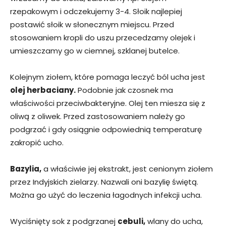
rzepakowym i odczekujemy 3-4. Słoik najlepiej
postawić słoik w słonecznym miejscu. Przed
stosowaniem kropli do uszu przecedzamy olejek i
umieszczamy go w ciemnej, szklanej butelce.
Kolejnym ziołem, które pomaga leczyć ból ucha jest
olej herbaciany.
Podobnie jak czosnek ma
właściwości przeciwbakteryjne. Olej ten miesza się z
oliwą z oliwek. Przed zastosowaniem należy go
podgrzać i gdy osiągnie odpowiednią temperaturę
zakropić ucho.
Bazylia,
a właściwie jej ekstrakt, jest cenionym ziołem
przez Indyjskich zielarzy. Nazwali oni bazylię świętą.
Można go użyć do leczenia łagodnych infekcji ucha.
Wyciśnięty sok z podgrzanej
cebuli,
wlany do ucha,