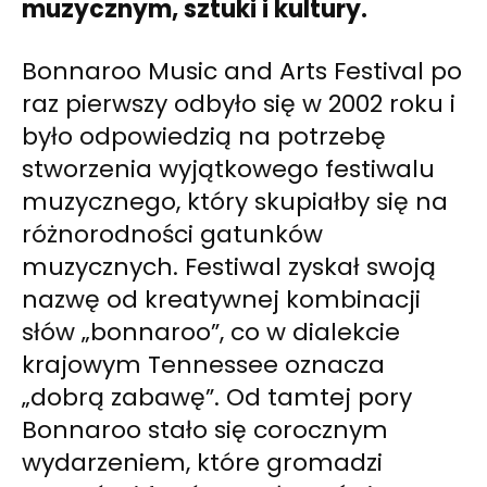
muzycznym, sztuki i kultury.
Bonnaroo Music and Arts Festival po
raz pierwszy odbyło się w 2002 roku i
było odpowiedzią na potrzebę
stworzenia wyjątkowego festiwalu
muzycznego, który skupiałby się na
różnorodności gatunków
muzycznych. Festiwal zyskał swoją
nazwę od kreatywnej kombinacji
słów „bonnaroo”, co w dialekcie
krajowym Tennessee oznacza
„dobrą zabawę”. Od tamtej pory
Bonnaroo stało się corocznym
wydarzeniem, które gromadzi