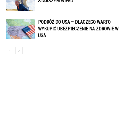
STARSZYM WIEKU
PODRÓŻ DO USA – DLACZEGO WARTO
WYKUPIĆ UBEZPIECZENIE NA ZDROWIE W
USA