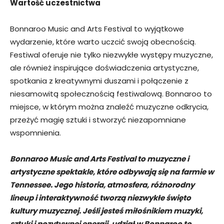
Wartość uczestnictwa
Bonnaroo Music and Arts Festival to wyjątkowe
wydarzenie, które warto uczcić swoją obecnością.
Festiwal oferuje nie tylko niezwykłe występy muzyczne,
ale również inspirujące doświadczenia artystyczne,
spotkania z kreatywnymi duszami i połączenie z
niesamowitą społecznością festiwalową. Bonnaroo to
miejsce, w którym można znaleźć muzyczne odkrycia,
przeżyć magię sztuki i stworzyć niezapomniane
wspomnienia.
Bonnaroo Music and Arts Festival to muzyczne i
artystyczne spektakle, które odbywają się na farmie w
Tennessee. Jego historia, atmosfera, różnorodny
lineup i interaktywność tworzą niezwykłe święto
kultury muzycznej. Jeśli jesteś miłośnikiem muzyki,
sztuki i pozytywnej energii, udział w Bonnaroo to