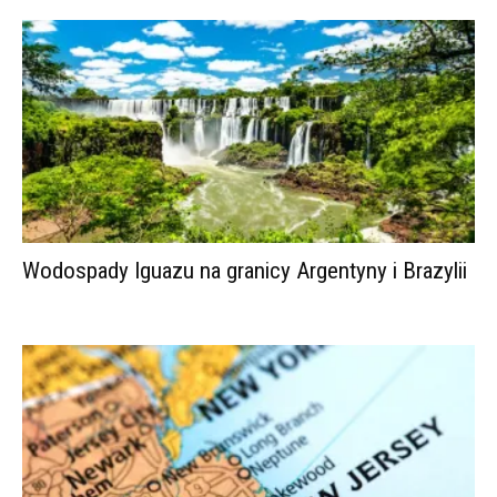
Wodospady Iguazu na granicy Argentyny i Brazylii