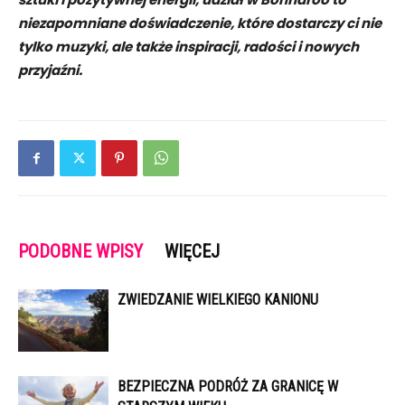
niezapomniane doświadczenie, które dostarczy ci nie
tylko muzyki, ale także inspiracji, radości i nowych
przyjaźni.
PODOBNE WPISY
WIĘCEJ
ZWIEDZANIE WIELKIEGO KANIONU
BEZPIECZNA PODRÓŻ ZA GRANICĘ W