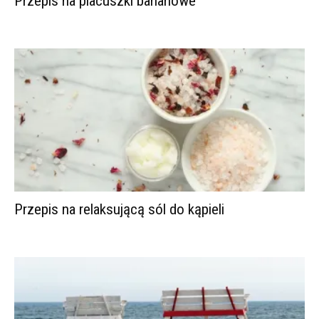
Przepis na placuszki bananowe
Przepis na relaksującą sól do kąpieli