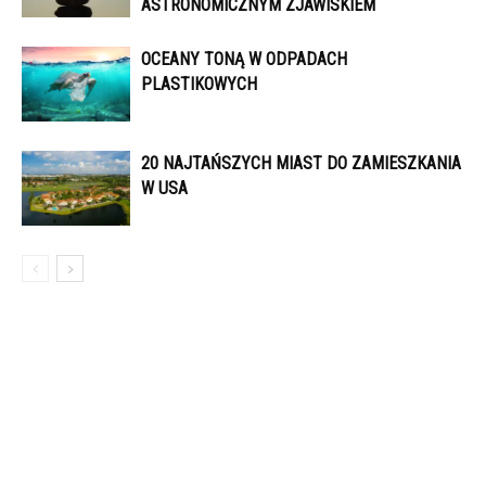
ASTRONOMICZNYM ZJAWISKIEM
OCEANY TONĄ W ODPADACH
PLASTIKOWYCH
20 NAJTAŃSZYCH MIAST DO ZAMIESZKANIA
W USA