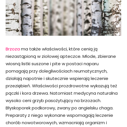
Brzoza
ma także właściwości, które cenią ją
niezastąpioną w ziołowej apteczce. Młode, zbierane
wiosną listki suszone i pite w postaci naparu
pomagają przy dolegliwościach reumatycznych,
działają napotnie i skutecznie wspierają leczenie
przeziębień. Właściwości prozdrowotne wykazują też
pączki i kora drzewa. Natomiast medycyna naturalna
wysoko ceni grzyb pasożytujący na brzozach.
Błyskoporek podkorowy, zwany po angielsku chaga.
Preparaty z niego wykonane wspomagają leczenie
chorób nowotworowych, wzmacniają organizm i