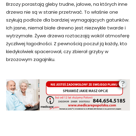
Brzozy porastają gleby trudne, jałowe, na których inne
drzewa nie są w stanie przetrwać. To właśnie one
szykują podłoże dla bardziej wymagających gatunków.
Ich jasne, niemal białe drewno jest niezwykle twarde i
wytrzymałe. Żywe drzewa roztaczają wokół atmosferę
życzliwej łagodności. Z pewnością poczuł ją każdy, kto
kiedykolwiek spacerował, czy zbierał grzyby w
brzozowym zagajniku.