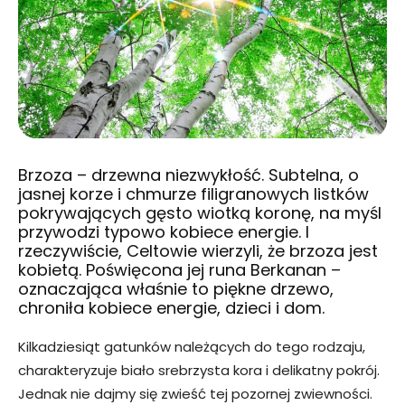
Brzoza – drzewna niezwykłość. Subtelna, o
jasnej korze i chmurze filigranowych listków
pokrywających gęsto wiotką koronę, na myśl
przywodzi typowo kobiece energie. I
rzeczywiście, Celtowie wierzyli, że brzoza jest
kobietą. Poświęcona jej runa Berkanan –
oznaczająca właśnie to piękne drzewo,
chroniła kobiece energie, dzieci i dom.
Kilkadziesiąt gatunków należących do tego rodzaju,
charakteryzuje biało srebrzysta kora i delikatny pokrój.
Jednak nie dajmy się zwieść tej pozornej zwiewności.