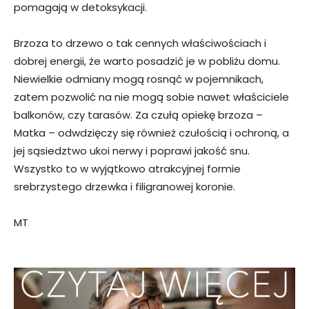
pomagają w detoksykacji.
Brzoza to drzewo o tak cennych właściwościach i
dobrej energii, że warto posadzić je w pobliżu domu.
Niewielkie odmiany mogą rosnąć w pojemnikach,
zatem pozwolić na nie mogą sobie nawet właściciele
balkonów, czy tarasów. Za czułą opiekę brzoza –
Matka – odwdzięczy się również czułością i ochroną, a
jej sąsiedztwo ukoi nerwy i poprawi jakość snu.
Wszystko to w wyjątkowo atrakcyjnej formie
srebrzystego drzewka i filigranowej koronie.
MT