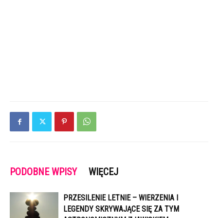
PODOBNE WPISY
WIĘCEJ
PRZESILENIE LETNIE – WIERZENIA I
LEGENDY SKRYWAJĄCE SIĘ ZA TYM