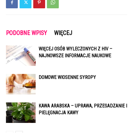
PODOBNE WPISY
WIĘCEJ
WIĘCEJ OSÓB WYLECZONYCH Z HIV –
NAJNOWSZE INFORMACJE NAUKOWE
DOMOWE WIOSENNE SYROPY
KAWA ARABSKA – UPRAWA, PRZESADZANIE I
PIELĘGNACJA KAWY