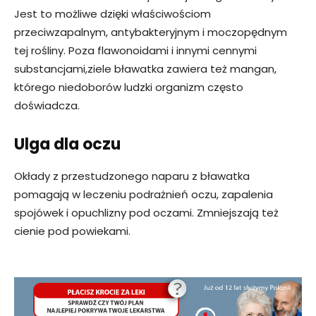
Jest to możliwe dzięki właściwościom
przeciwzapalnym, antybakteryjnym i moczopędnym
tej rośliny. Poza flawonoidami i innymi cennymi
substancjami,ziele bławatka zawiera też mangan,
którego niedoborów ludzki organizm często
doświadcza.
Ulga dla oczu
Okłady z przestudzonego naparu z bławatka
pomagają w leczeniu podrażnień oczu, zapalenia
spojówek i opuchlizny pod oczami. Zmniejszają też
cienie pod powiekami.