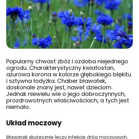
Popularny chwast zbóż i ozdoba niejednego
ogrodu. Charakterystyczny kwiatostan,
ażurowa korona w kolorze głębokiego błękitu
i sztywna łodyżka. Chaber bławatek,
doskonale znany jest, nawet dzieciom.
Jednak niewielu wie o jego dobroczynnych,
prozdrowotnych właściwościach, a tych jest
niemało.
Układ moczowy
Bławatek skutecznie leczy infekcje dróg moczowych.