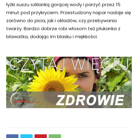
łyżki suszu szklanką gorącej wody i parzyć przez 15
minut pod przykryciem. Przestudzony napar nadaje się
zarówno do picia, jak i okładów, czy przebywania
twarzy. Bardzo dobrze robi włosom też płukanka z
bławatka, dodając im blasku i miękkości.