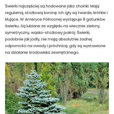
Świerki najczęściej są hodowane jako choinki. Mają
regularną, stożkową koronę. Ich igły są twarde, krótkie i
kłujące. W Ameryce Północnej występuje 8 gatunków
świerku. Są lubiane ze względu na wiecznie zielony,
symetryczny, wąsko-stożkowy pokrój. Świerki,
podobnie jak jodły, nie mają absolutnie żadnej
odporności na owady i próchnicę, gdy są wystawione
na działanie środowiska zewnętrznego.