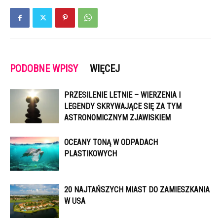
PODOBNE WPISY
WIĘCEJ
PRZESILENIE LETNIE – WIERZENIA I
LEGENDY SKRYWAJĄCE SIĘ ZA TYM
ASTRONOMICZNYM ZJAWISKIEM
OCEANY TONĄ W ODPADACH
PLASTIKOWYCH
20 NAJTAŃSZYCH MIAST DO ZAMIESZKANIA
W USA