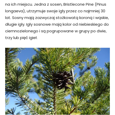
na ich miejscu. Jedna z sosen, Bristlecone Pine (Pinus
longaeva), utrzymuje swoje igły przez co najmniej 30
lat. Sosny mają zazwyczaj stożkowatą koroną i wąskie,
długie igły. Igły sosnowe mają kolor od niebieskiego do
ciemnozielonego i są pogrupowane w grupy po dwie,
trzy lub pięć igieł.