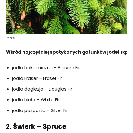
Jodła
Wśród najczęściej spotykanych gatunków jodeł są:
jodła balsamiczna – Balsam Fir
jodła Fraser – Fraser Fir
jodła daglezja – Douglas Fir
jodła biała – White Fir
jodła pospolita – Silver Fir.
2. Świerk – Spruce