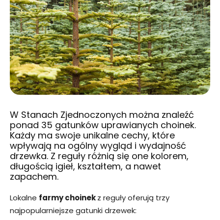
W Stanach Zjednoczonych można znaleźć
ponad 35 gatunków uprawianych choinek.
Każdy ma swoje unikalne cechy, które
wpływają na ogólny wygląd i wydajność
drzewka. Z reguły różnią się one kolorem,
długością igieł, kształtem, a nawet
zapachem.
Lokalne
farmy choinek
z reguły oferują trzy
najpopularniejsze gatunki drzewek: