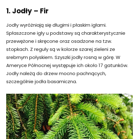
1. Jodły – Fir
Jodły wyróżniają się długimi i płaskim igłami.
Spłaszczone igły u podstawy są charakterystycznie
przewężone i skręcone oraz osadzone na tzw.
stopkach. Z reguły są w kolorze szarej zieleni ze
srebrnym połyskiem. Szyszki jodły rosną w górę. W
Ameryce Północnej występuje ich około 17 gatunków.
Jodły należą do drzew mocno pachnących,
szczególnie jodła basamiczna.