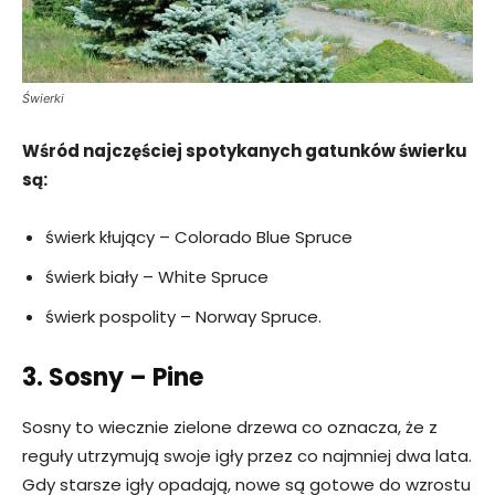
Świerki
Wśród najczęściej spotykanych gatunków świerku
są:
świerk kłujący – Colorado Blue Spruce
świerk biały – White Spruce
świerk pospolity – Norway Spruce.
3. Sosny – Pine
Sosny to wiecznie zielone drzewa co oznacza, że z
reguły utrzymują swoje igły przez co najmniej dwa lata.
Gdy starsze igły opadają, nowe są gotowe do wzrostu