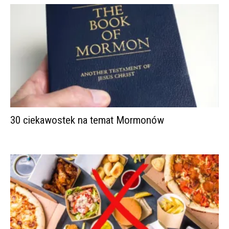
30 ciekawostek na temat Mormonów