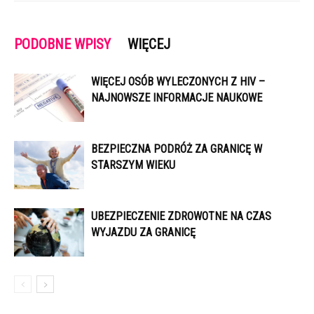
PODOBNE WPISY
WIĘCEJ
WIĘCEJ OSÓB WYLECZONYCH Z HIV –
NAJNOWSZE INFORMACJE NAUKOWE
BEZPIECZNA PODRÓŻ ZA GRANICĘ W
STARSZYM WIEKU
UBEZPIECZENIE ZDROWOTNE NA CZAS
WYJAZDU ZA GRANICĘ