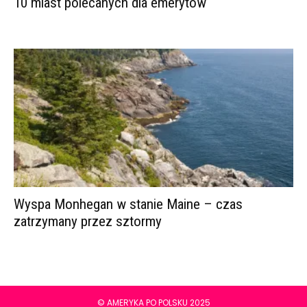
10 miast polecanych dla emerytów
Wyspa Monhegan w stanie Maine – czas
zatrzymany przez sztormy
© AMERYKA PO POLSKU 2025