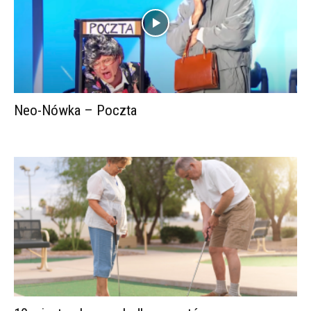
Neo-Nówka – Poczta