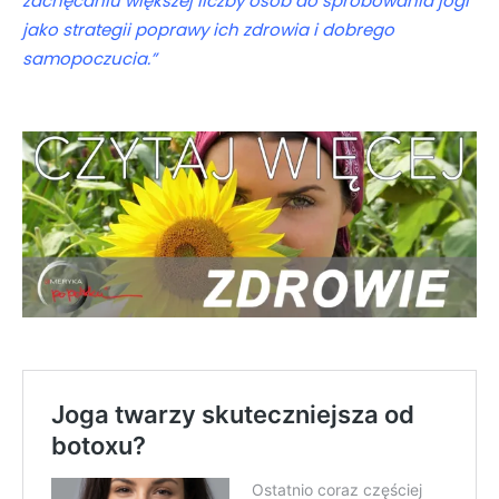
zachęcaniu większej liczby osób do spróbowania jogi
jako strategii poprawy ich zdrowia i dobrego
samopoczucia.”