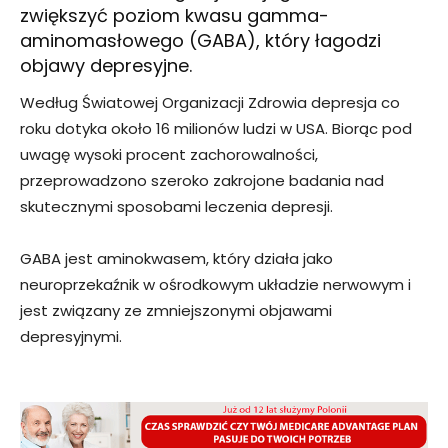
zwiększyć poziom kwasu gamma-
aminomasłowego (GABA), który łagodzi
objawy depresyjne.
Według Światowej Organizacji Zdrowia depresja co
roku dotyka około 16 milionów ludzi w USA. Biorąc pod
uwagę wysoki procent zachorowalności,
przeprowadzono szeroko zakrojone badania nad
skutecznymi sposobami leczenia depresji.
GABA jest aminokwasem, który działa jako
neuroprzekaźnik w ośrodkowym układzie nerwowym i
jest związany ze zmniejszonymi objawami
depresyjnymi.