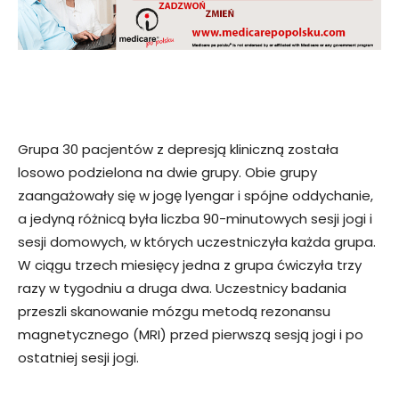
Grupa 30 pacjentów z depresją kliniczną została
losowo podzielona na dwie grupy. Obie grupy
zaangażowały się w jogę lyengar i spójne oddychanie,
a jedyną różnicą była liczba 90-minutowych sesji jogi i
sesji domowych, w których uczestniczyła każda grupa.
W ciągu trzech miesięcy jedna z grupa ćwiczyła trzy
razy w tygodniu a druga dwa. Uczestnicy badania
przeszli skanowanie mózgu metodą rezonansu
magnetycznego (MRI) przed pierwszą sesją jogi i po
ostatniej sesji jogi.