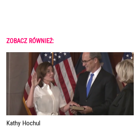
ZOBACZ RÓWNIEŻ:
Kathy Hochul