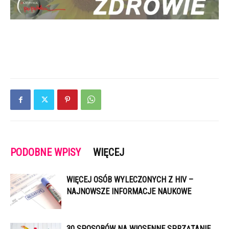
PODOBNE WPISY
WIĘCEJ
WIĘCEJ OSÓB WYLECZONYCH Z HIV –
NAJNOWSZE INFORMACJE NAUKOWE
30 SPOSOBÓW NA WIOSENNE SPRZĄTANIE