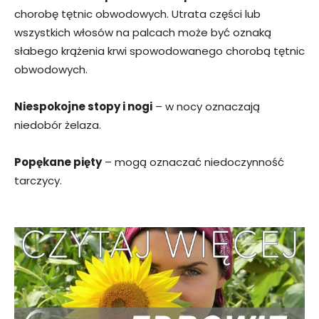
chorobę tętnic obwodowych. Utrata części lub
wszystkich włosów na palcach może być oznaką
słabego krążenia krwi spowodowanego chorobą tętnic
obwodowych.
Niespokojne stopy i nogi
– w nocy oznaczają
niedobór żelaza.
Popękane pięty
– mogą oznaczać niedoczynność
tarczycy.