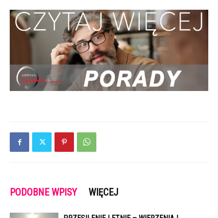
PODOBNE WPISY
WIĘCEJ