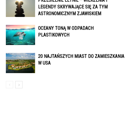
PRZESILENIE LETNIE – WIERZENIA I
LEGENDY SKRYWAJĄCE SIĘ ZA TYM
ASTRONOMICZNYM ZJAWISKIEM
OCEANY TONĄ W ODPADACH
PLASTIKOWYCH
20 NAJTAŃSZYCH MIAST DO ZAMIESZKANIA
W USA