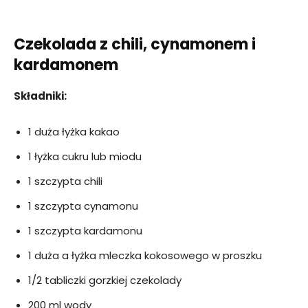
Czekolada z chili, cynamonem i
kardamonem
Składniki:
1 duża łyżka kakao
1 łyżka cukru lub miodu
1 szczypta chili
1 szczypta cynamonu
1 szczypta kardamonu
1 duża a łyżka mleczka kokosowego w proszku
1/2 tabliczki gorzkiej czekolady
200 ml wody