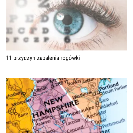
11 przyczyn zapalenia rogówki