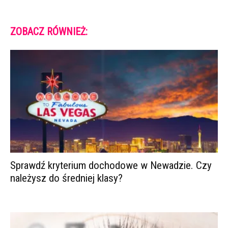
ZOBACZ RÓWNIEŻ:
Sprawdź kryterium dochodowe w Newadzie. Czy
należysz do średniej klasy?