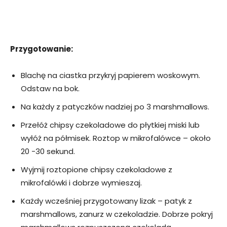
Przygotowanie:
Blachę na ciastka przykryj papierem woskowym.
Odstaw na bok.
Na każdy z patyczków nadziej po 3 marshmallows.
Przełóż chipsy czekoladowe do płytkiej miski lub
wyłóż na półmisek. Roztop w mikrofalówce – około
20 -30 sekund.
Wyjmij roztopione chipsy czekoladowe z
mikrofalówki i dobrze wymieszaj.
Każdy wcześniej przygotowany lizak – patyk z
marshmallows, zanurz w czekoladzie. Dobrze pokryj