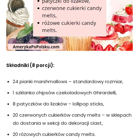
Składniki (8 porcji):
24 pianki marshmallows – standardowy rozmiar,
1 szklanka chipsów czekoladowych Ghirardelli,
8 patyczków do lizaków – lollipop sticks,
20 czerwonych cukierków candy melts – w sklepach
do dostania w sekcji do dekoracji ciast,
20 różowych cukierków candy melts.