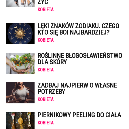
ŻYĆ
KOBIETA
LĘKI ZNAKÓW ZODIAKU. CZEGO
KTO SIĘ BOI NAJBARDZIEJ?
KOBIETA
ROŚLINNE BŁOGOSŁAWIEŃSTWO
DLA SKÓRY
KOBIETA
ZADBAJ NAJPIERW O WŁASNE
POTRZEBY
KOBIETA
PIERNIKOWY PEELING DO CIAŁA
KOBIETA