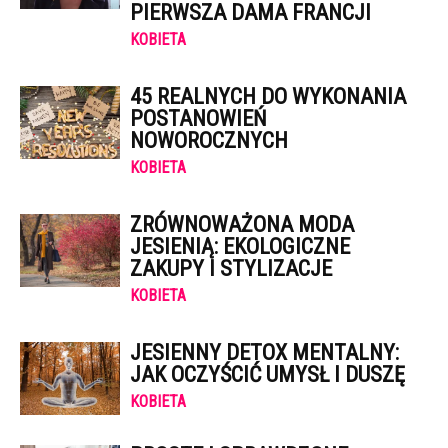
PIERWSZA DAMA FRANCJI
KOBIETA
45 REALNYCH DO WYKONANIA
POSTANOWIEŃ
NOWOROCZNYCH
KOBIETA
ZRÓWNOWAŻONA MODA
JESIENIĄ: EKOLOGICZNE
ZAKUPY I STYLIZACJE
KOBIETA
JESIENNY DETOX MENTALNY:
JAK OCZYŚCIĆ UMYSŁ I DUSZĘ
KOBIETA