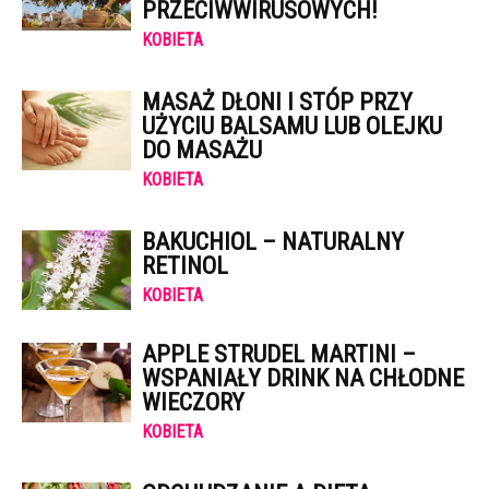
PRZECIWWIRUSOWYCH!
KOBIETA
MASAŻ DŁONI I STÓP PRZY
UŻYCIU BALSAMU LUB OLEJKU
DO MASAŻU
KOBIETA
BAKUCHIOL – NATURALNY
RETINOL
KOBIETA
APPLE STRUDEL MARTINI –
WSPANIAŁY DRINK NA CHŁODNE
WIECZORY
KOBIETA