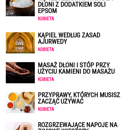
DŁONI Z DODATKIEM SOLI
EPSOM
KOBIETA
KĄPIEL WEDŁUG ZASAD
AJURWEDY
KOBIETA
MASAŻ DŁONI I STÓP PRZY
UŻYCIU KAMIENI DO MASAŻU
KOBIETA
PRZYPRAWY, KTÓRYCH MUSISZ
ZACZĄĆ UŻYWAĆ
KOBIETA
ROZGRZEWAJĄCE NAPOJE NA