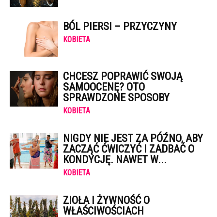
BÓL PIERSI – PRZYCZYNY
KOBIETA
CHCESZ POPRAWIĆ SWOJĄ
SAMOOCENĘ? OTO
SPRAWDZONE SPOSOBY
KOBIETA
NIGDY NIE JEST ZA PÓŹNO, ABY
ZACZĄĆ ĆWICZYĆ I ZADBAĆ O
KONDYCJĘ. NAWET W...
KOBIETA
ZIOŁA I ŻYWNOŚĆ O
WŁAŚCIWOŚCIACH