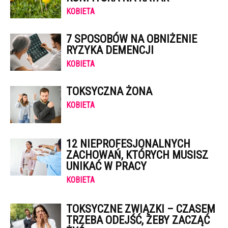
KOBIETA
7 SPOSOBÓW NA OBNIŻENIE
RYZYKA DEMENCJI
KOBIETA
TOKSYCZNA ŻONA
KOBIETA
12 NIEPROFESJONALNYCH
ZACHOWAŃ, KTÓRYCH MUSISZ
UNIKAĆ W PRACY
KOBIETA
TOKSYCZNE ZWIĄZKI – CZASEM
TRZEBA ODEJŚĆ, ŻEBY ZACZĄĆ