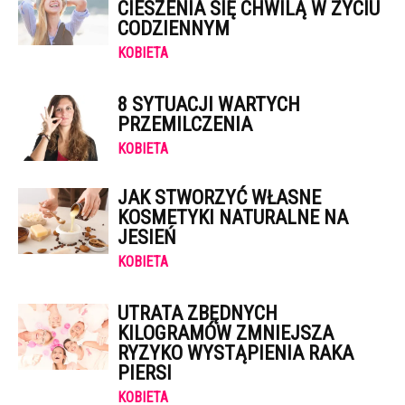
CIESZENIA SIĘ CHWILĄ W ŻYCIU
CODZIENNYM
KOBIETA
8 SYTUACJI WARTYCH
PRZEMILCZENIA
KOBIETA
JAK STWORZYĆ WŁASNE
KOSMETYKI NATURALNE NA
JESIEŃ
KOBIETA
UTRATA ZBĘDNYCH
KILOGRAMÓW ZMNIEJSZA
RYZYKO WYSTĄPIENIA RAKA
PIERSI
KOBIETA