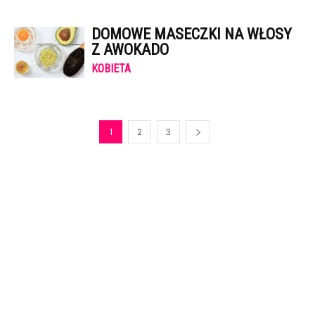
DOMOWE MASECZKI NA WŁOSY
Z AWOKADO
KOBIETA
1
2
3