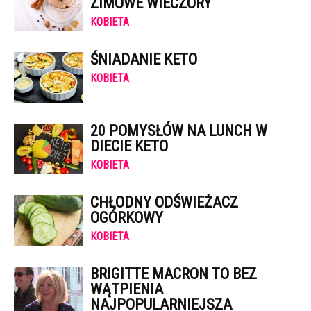
ZIMOWE WIECZORY
KOBIETA
ŚNIADANIE KETO
KOBIETA
20 POMYSŁÓW NA LUNCH W
DIECIE KETO
KOBIETA
CHŁODNY ODŚWIEŻACZ
OGÓRKOWY
KOBIETA
BRIGITTE MACRON TO BEZ
WĄTPIENIA
NAJPOPULARNIEJSZA