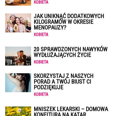
KOBIETA
JAK UNIKNĄĆ DODATKOWYCH
KILOGRAMÓW W OKRESIE
MENOPAUZY?
KOBIETA
20 SPRAWDZONYCH NAWYKÓW
WYDŁUŻAJĄCYCH ŻYCIE
KOBIETA
SKORZYSTAJ Z NASZYCH
PORAD A TWÓJ BIUST CI
PODZIĘKUJE
KOBIETA
MNISZEK LEKARSKI – DOMOWA
KONFITURA NA KATAR