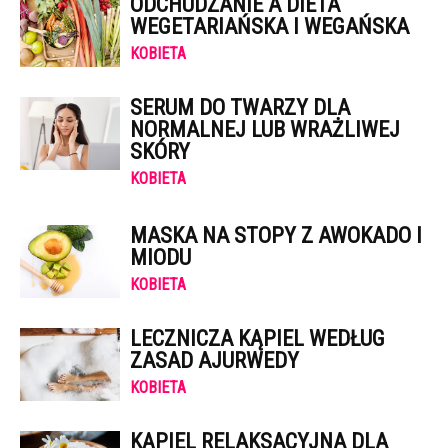
ODCHUDZANIE A DIETA
WEGETARIAŃSKA I WEGAŃSKA
KOBIETA
SERUM DO TWARZY DLA
NORMALNEJ LUB WRAŻLIWEJ
SKÓRY
KOBIETA
MASKA NA STOPY Z AWOKADO I
MIODU
KOBIETA
LECZNICZA KĄPIEL WEDŁUG
ZASAD AJURWEDY
KOBIETA
KĄPIEL RELAKSACYJNA DLA