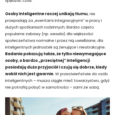
spędzać czas.
Osoby inteligentne raczej unikają tłumu
, nie
przepadają za „eventami integracyjnymi” w pracy i
dużych spotkaniach rodzinnych. Bardzo często
popularne zabawy (np. wesela) dla większości
społeczeństwa normalne i przez nią uwielbiane, dla
inteligentnych jednostek są żenujące i nieatrakcyjne.
Badania pokazują także, że tylko niewymagające
osoby, o bardzo „przeciętnej” inteligencji
posiadają dużo przyjaciół i czują się dobrze, kiedy
wokół nich jest gwarnie.
W przeciwieństwie do osób
inteligentnych – musza ciągle mieć towarzystwo, gdyż
nie potrafią pobyć w samotności – sami ze sobą.