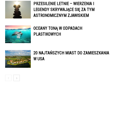
PRZESILENIE LETNIE – WIERZENIA I
LEGENDY SKRYWAJĄCE SIĘ ZA TYM
ASTRONOMICZNYM ZJAWISKIEM
OCEANY TONĄ W ODPADACH
PLASTIKOWYCH
20 NAJTAŃSZYCH MIAST DO ZAMIESZKANIA
W USA