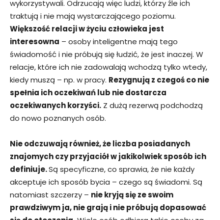
wykorzystywali. Odrzucają więc ludzi, którzy źle ich
traktują i nie mają wystarczającego poziomu.
Większość relacji w życiu człowieka jest
interesowna
– osoby inteligentne mają tego
świadomość i nie próbują się łudzić, że jest inaczej. W
relacje, które ich nie zadowalają wchodzą tylko wtedy,
kiedy muszą – np. w pracy.
Rezygnują z czegoś co nie
spełnia ich oczekiwań lub nie dostarcza
oczekiwanych korzyści.
Z dużą rezerwą podchodzą
do nowo poznanych osób.
Nie odczuwają również, że liczba posiadanych
znajomych czy przyjaciół w jakikolwiek sposób ich
definiuje.
Są specyficzne, co sprawia, że nie każdy
akceptuje ich sposób bycia – czego są świadomi. Są
natomiast szczerzy –
nie kryją się ze swoim
prawdziwym ja, nie grają i nie próbują dopasować