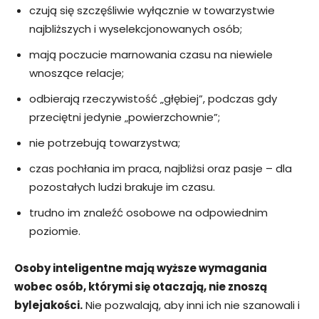
czują się szczęśliwie wyłącznie w towarzystwie
najbliższych i wyselekcjonowanych osób;
mają poczucie marnowania czasu na niewiele
wnoszące relacje;
odbierają rzeczywistość „głębiej”, podczas gdy
przeciętni jedynie „powierzchownie”;
nie potrzebują towarzystwa;
czas pochłania im praca, najbliżsi oraz pasje – dla
pozostałych ludzi brakuje im czasu.
trudno im znaleźć osobowe na odpowiednim
poziomie.
Osoby inteligentne mają wyższe wymagania
wobec osób, którymi się otaczają, nie znoszą
bylejakości.
Nie pozwalają, aby inni ich nie szanowali i