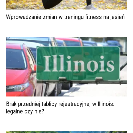
Wprowadzanie zmian w treningu fitness na jesień
Brak przedniej tablicy rejestracyjnej w Illinois:
legalne czy nie?