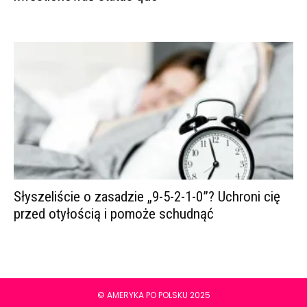
Słyszeliście o zasadzie „9-5-2-1-0”? Uchroni cię
przed otyłością i pomoże schudnąć
© AMERYKA PO POLSKU 2025