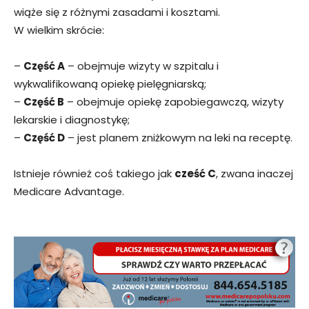
wiąże się z różnymi zasadami i kosztami.
W wielkim skrócie:
–
Część A
– obejmuje wizyty w szpitalu i
wykwalifikowaną opiekę pielęgniarską;
–
Część B
– obejmuje opiekę zapobiegawczą, wizyty
lekarskie i diagnostykę;
–
Część D
– jest planem zniżkowym na leki na receptę.
Istnieje również coś takiego jak
cześć C
, zwana inaczej
Medicare Advantage.