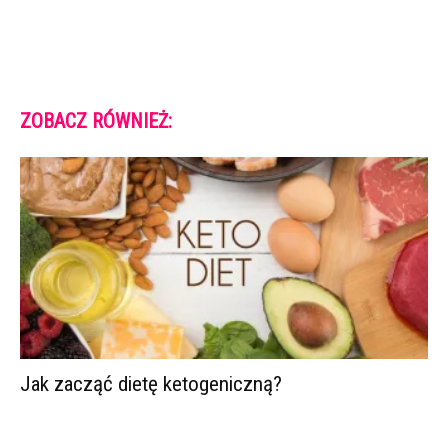
ZOBACZ RÓWNIEŻ:
Jak zacząć dietę ketogeniczną?