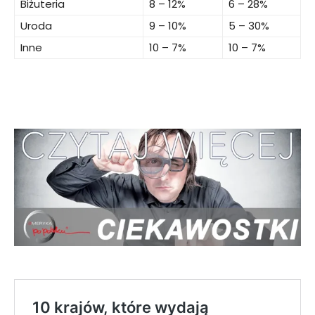
Biżuteria
8 – 12%
6 – 28%
Uroda
9 – 10%
5 – 30%
Inne
10 – 7%
10 – 7%