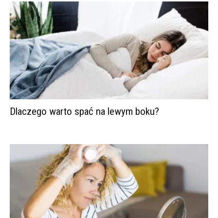
Dlaczego warto spać na lewym boku?