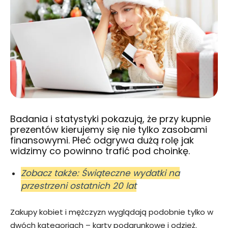
Badania i statystyki pokazują, że przy kupnie
prezentów kierujemy się nie tylko zasobami
finansowymi. Płeć odgrywa dużą rolę jak
widzimy co powinno trafić pod choinkę.
Zobacz także: Świąteczne wydatki na
przestrzeni ostatnich 20 lat
Zakupy kobiet i mężczyzn wyglądają podobnie tylko w
dwóch kategoriach – karty podarunkowe i odzież.