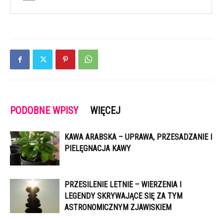
PODOBNE WPISY
WIĘCEJ
KAWA ARABSKA – UPRAWA, PRZESADZANIE I
PIELĘGNACJA KAWY
PRZESILENIE LETNIE – WIERZENIA I
LEGENDY SKRYWAJĄCE SIĘ ZA TYM
ASTRONOMICZNYM ZJAWISKIEM