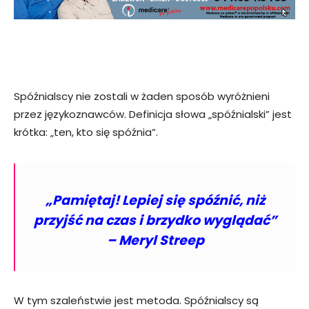
Spóźnialscy nie zostali w żaden sposób wyróżnieni
przez językoznawców. Definicja słowa „spóźnialski” jest
krótka: „ten, kto się spóźnia”.
„Pamiętaj! Lepiej się spóźnić, niż
przyjść na czas i brzydko wyglądać”
– Meryl Streep
W tym szaleństwie jest metoda. Spóźnialscy są