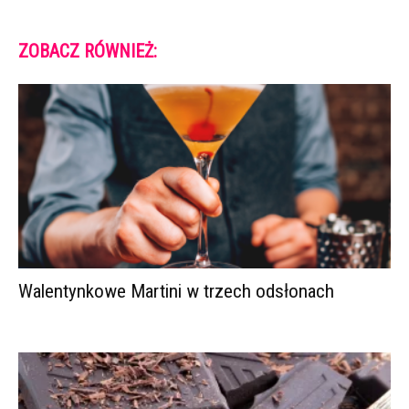
ZOBACZ RÓWNIEŻ:
Walentynkowe Martini w trzech odsłonach