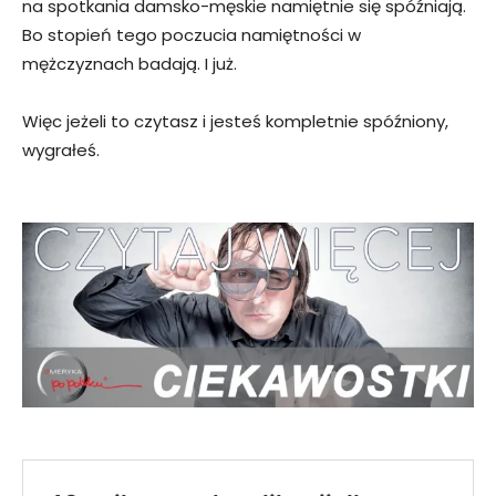
na spotkania damsko-męskie namiętnie się spóźniają.
Bo stopień tego poczucia namiętności w
mężczyznach badają. I już.
Więc jeżeli to czytasz i jesteś kompletnie spóźniony,
wygrałeś.