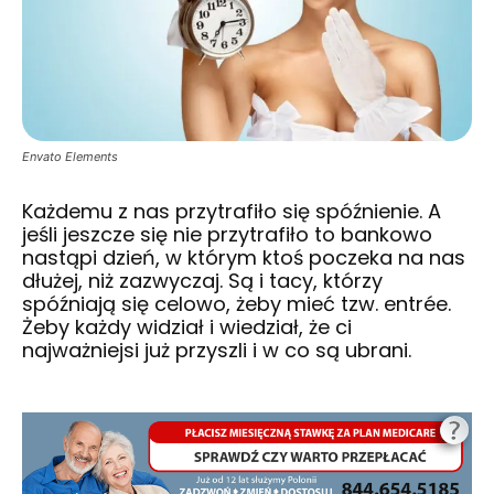
Envato Elements
Każdemu z nas przytrafiło się spóźnienie. A
jeśli jeszcze się nie przytrafiło to bankowo
nastąpi dzień, w którym ktoś poczeka na nas
dłużej, niż zazwyczaj. Są i tacy, którzy
spóźniają się celowo, żeby mieć tzw. entrée.
Żeby każdy widział i wiedział, że ci
najważniejsi już przyszli i w co są ubrani.