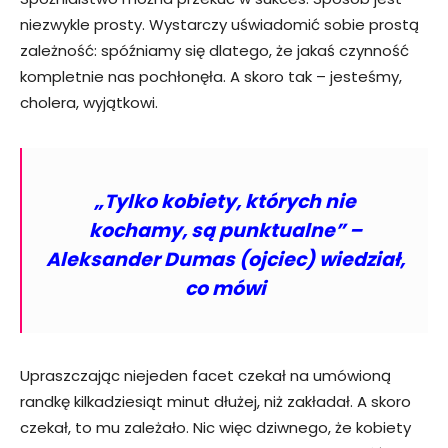
niezwykle prosty. Wystarczy uświadomić sobie prostą
zależność: spóźniamy się dlatego, że jakaś czynność
kompletnie nas pochłonęła. A skoro tak – jesteśmy,
cholera, wyjątkowi.
„Tylko kobiety, których nie
kochamy, są punktualne” –
Aleksander Dumas (ojciec) wiedział,
co mówi
Upraszczając niejeden facet czekał na umówioną
randkę kilkadziesiąt minut dłużej, niż zakładał. A skoro
czekał, to mu zależało. Nic więc dziwnego, że kobiety