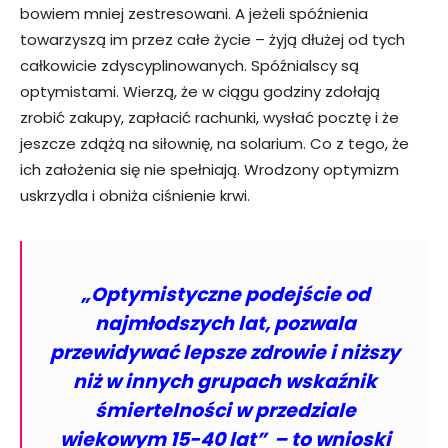
bowiem mniej zestresowani. A jeżeli spóźnienia
towarzyszą im przez całe życie – żyją dłużej od tych
całkowicie zdyscyplinowanych. Spóźnialscy są
optymistami. Wierzą, że w ciągu godziny zdołają
zrobić zakupy, zapłacić rachunki, wysłać pocztę i że
jeszcze zdążą na siłownię, na solarium. Co z tego, że
ich założenia się nie spełniają. Wrodzony optymizm
uskrzydla i obniża ciśnienie krwi.
„Optymistyczne podejście od
najmłodszych lat, pozwala
przewidywać lepsze zdrowie i niższy
niż w innych grupach wskaźnik
śmiertelności w przedziale
wiekowym 15-40 lat” – to wnioski