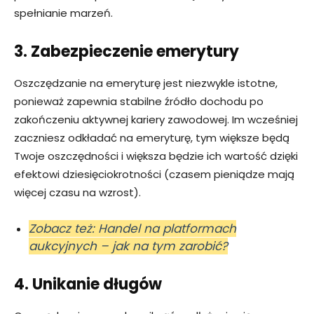
spełnianie marzeń.
3. Zabezpieczenie emerytury
Oszczędzanie na emeryturę jest niezwykle istotne,
ponieważ zapewnia stabilne źródło dochodu po
zakończeniu aktywnej kariery zawodowej. Im wcześniej
zaczniesz odkładać na emeryturę, tym większe będą
Twoje oszczędności i większa będzie ich wartość dzięki
efektowi dziesięciokrotności (czasem pieniądze mają
więcej czasu na wzrost).
Zobacz też: Handel na platformach
aukcyjnych – jak na tym zarobić?
4. Unikanie długów