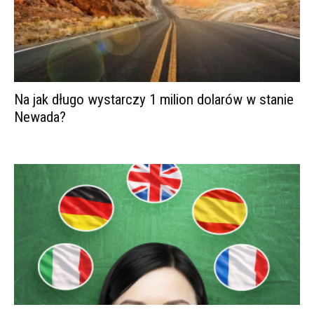
Na jak długo wystarczy 1 milion dolarów w stanie
Newada?