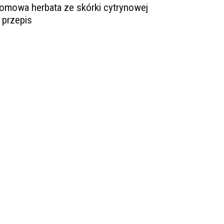
omowa herbata ze skórki cytrynowej
 przepis