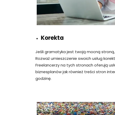
Korekta
Jeśli gramatyka jest twoją mocną stroną,
Rozważ umieszczenie swoich usług korektor
Freelancerzy na tych stronach oferują us
biznesplanów jak również treści stron in
godzinę.