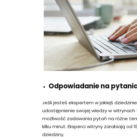
Odpowiadanie na pytani
Jeśli jesteś ekspertem w jakiejś dziedzin
udostępnienie swojej wiedzy w witrynach 
możliwość zadawania pytań na różne tem
kilku minut. Eksperci witryny zarabiają od
dziedziny.