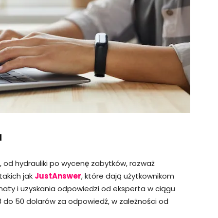
a
ie, od hydrauliki po wycenę zabytków, rozważ
takich jak
JustAnswer
, które dają użytkownikom
aty i uzyskania odpowiedzi od eksperta w ciągu
 18 do 50 dolarów za odpowiedź, w zależności od