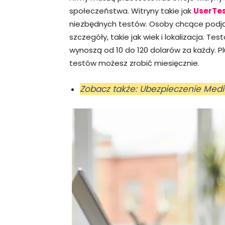
społeczeństwa. Witryny takie jak
UserTes
niezbędnych testów. Osoby chcące podjąć s
szczegóły, takie jak wiek i lokalizacja. Te
wynoszą od 10 do 120 dolarów za każdy. Pl
testów możesz zrobić miesięcznie.
Zobacz także: Ubezpieczenie Med