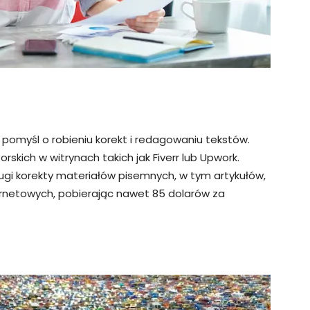
 pomyśl o robieniu korekt i redagowaniu tekstów.
skich w witrynach takich jak Fiverr lub Upwork.
ługi korekty materiałów pisemnych, w tym artykułów,
ternetowych, pobierając nawet 85 dolarów za