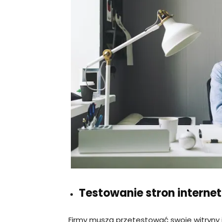
Testowanie stron intern
Firmy muszą przetestować swoje witryny i