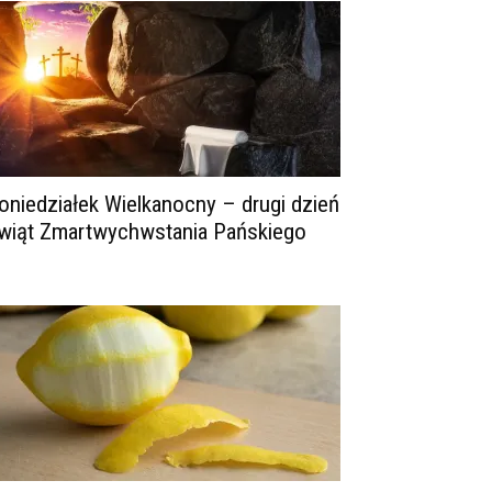
oniedziałek Wielkanocny – drugi dzień
wiąt Zmartwychwstania Pańskiego