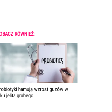
OBACZ RÓWNIEŻ:
robiotyki hamują wzrost guzów w
aku jelita grubego