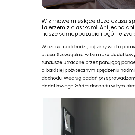
W zimowe miesiące dużo czasu sp
talerzem z ciastkami. Ani jedno a
nasze samopoczucie i ogólne życie
W czasie nadchodzącej zimy warto pomy
czasu. Szczególnie w tym roku dodatkow
fundusze utracone przez panującą pand
o bardziej pożytecznym spędzeniu nadmi
dochodu. Według badań przeprowadzony
dodatkowego źródła dochodu w tym okres