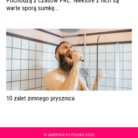
Pochodzą z czasów PRL. Niektóre z nich są
warte sporą sumkę...
10 zalet zimnego prysznica
© AMERYKA PO POLSKU 2025