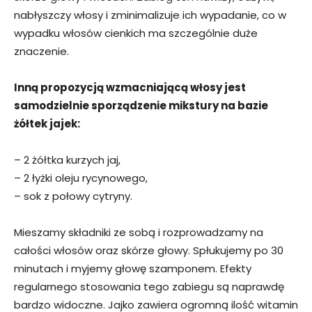
nabłyszczy włosy i zminimalizuje ich wypadanie, co w
wypadku włosów cienkich ma szczególnie duże
znaczenie.
Inną propozycją wzmacniającą włosy jest
samodzielnie sporządzenie mikstury na bazie
żółtek jajek:
– 2 żółtka kurzych jaj,
– 2 łyżki oleju rycynowego,
– sok z połowy cytryny.
Mieszamy składniki ze sobą i rozprowadzamy na
całości włosów oraz skórze głowy. Spłukujemy po 30
minutach i myjemy głowę szamponem. Efekty
regularnego stosowania tego zabiegu są naprawdę
bardzo widoczne. Jajko zawiera ogromną ilość witamin