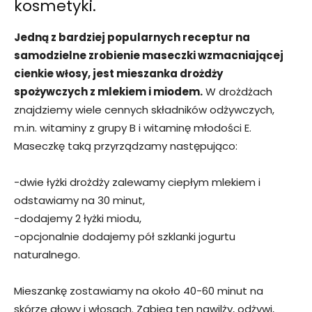
kosmetyki.
Jedną z bardziej popularnych receptur na
samodzielne zrobienie maseczki wzmacniającej
cienkie włosy, jest mieszanka drożdży
spożywczych z mlekiem i miodem.
W drożdżach
znajdziemy wiele cennych składników odżywczych,
m.in. witaminy z grupy B i witaminę młodości E.
Maseczkę taką przyrządzamy następująco:
-dwie łyżki drożdży zalewamy ciepłym mlekiem i
odstawiamy na 30 minut,
-dodajemy 2 łyżki miodu,
-opcjonalnie dodajemy pół szklanki jogurtu
naturalnego.
Mieszankę zostawiamy na około 40-60 minut na
skórze głowy i włosach. Zabieg ten nawilży, odżywi,